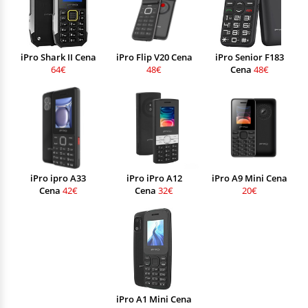
iPro Shark II Cena
iPro Flip V20 Cena
iPro Senior F183
64€
48€
Cena
48€
iPro ipro A33
iPro iPro A12
iPro A9 Mini Cena
Cena
42€
Cena
32€
20€
iPro A1 Mini Cena