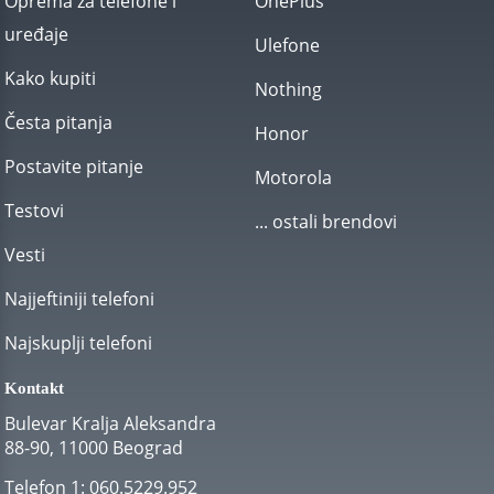
Oprema za telefone i
OnePlus
uređaje
Ulefone
Kako kupiti
Nothing
Česta pitanja
Honor
Postavite pitanje
Motorola
Testovi
... ostali brendovi
Vesti
Najjeftiniji telefoni
Najskuplji telefoni
Kontakt
Bulevar Kralja Aleksandra
88-90, 11000 Beograd
Telefon 1:
060.5229.952