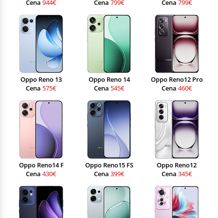
Cena
944€
Cena
799€
Cena
799€
Oppo Reno 13
Oppo Reno 14
Oppo Reno12 Pro
Cena
575€
Cena
545€
Cena
460€
Oppo Reno14 F
Oppo Reno15 FS
Oppo Reno12
Cena
430€
Cena
399€
Cena
345€