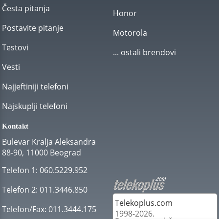
Česta pitanja
Honor
Postavite pitanje
Motorola
Testovi
... ostali brendovi
Vesti
Najjeftiniji telefoni
Najskuplji telefoni
Kontakt
Bulevar Kralja Aleksandra
88-90, 11000 Beograd
Telefon 1:
060.5229.952
Telefon 2:
011.3446.850
Telekoplus.com
Telefon/Fax:
011.3444.175
1998-2026.