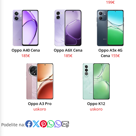
199€
Oppo A40 Cena
Oppo A6X Cena
Oppo A5x 4G
185€
185€
Cena
155€
Oppo A3 Pro
Oppo K12
uskoro
uskoro
Podelite na: