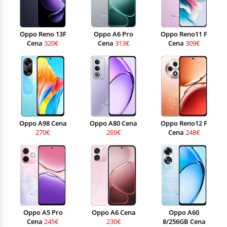
Oppo Reno 13F
Oppo A6 Pro
Oppo Reno11 F
Cena
320€
Cena
313€
Cena
309€
Oppo A98 Cena
Oppo A80 Cena
Oppo Reno12 F
270€
269€
Cena
248€
Oppo A5 Pro
Oppo A6 Cena
Oppo A60
Cena
245€
230€
8/256GB Cena