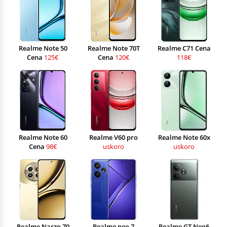
Realme Note 50
Realme Note 70T
Realme C71 Cena
Cena
125€
Cena
120€
118€
Realme Note 60
Realme V60 pro
Realme Note 60x
Cena
98€
uskoro
uskoro
Realme Narzo 70
Realme neo 7
Realme GT Neo6