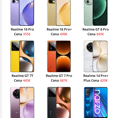
Realme 16 Pro
Realme 16 Pro+
Realme GT 8 Pro
Cena
355€
Cena
499€
Cena
845€
Realme GT 7T
Realme GT 7 Pro
Realme 14 Pro+
Cena
445€
Cena
687€
Plus Cena
420€