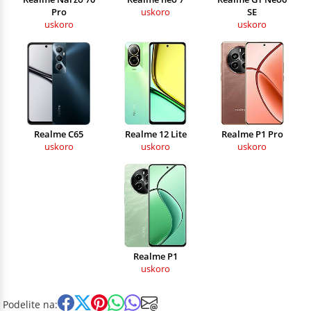
Pro
uskoro
SE
uskoro
uskoro
Realme C65
Realme 12 Lite
Realme P1 Pro
uskoro
uskoro
uskoro
Realme P1
uskoro
Podelite na: