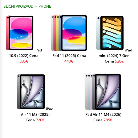
SLIČNI PROIZVODI - IPHONE
iPad
iPad
10.9 (2022) Cena
iPad 11 (2025) Cena
mini (2024) 7 Gen
385€
440€
520€
Cena
iPad
Air 11 M3 (2025)
iPad Air 11 M4 (2026)
720€
785€
Cena
Cena