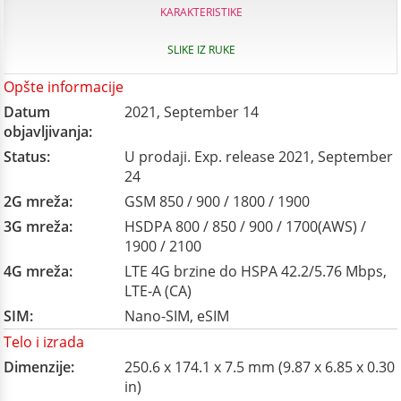
KARAKTERISTIKE
SLIKE IZ RUKE
Opšte informacije
Datum
2021, September 14
objavljivanja:
Status:
U prodaji. Exp. release 2021, September
24
2G mreža:
GSM 850 / 900 / 1800 / 1900
3G mreža:
HSDPA 800 / 850 / 900 / 1700(AWS) /
1900 / 2100
4G mreža:
LTE 4G brzine do HSPA 42.2/5.76 Mbps,
LTE-A (CA)
SIM:
Nano-SIM, eSIM
Telo i izrada
Dimenzije:
250.6 x 174.1 x 7.5 mm (9.87 x 6.85 x 0.30
in)