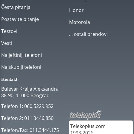
Česta pitanja
Honor
Postavite pitanje
Motorola
Testovi
... ostali brendovi
Vesti
Najjeftiniji telefoni
Najskuplji telefoni
Kontakt
Bulevar Kralja Aleksandra
88-90, 11000 Beograd
Telefon 1:
060.5229.952
Telefon 2:
011.3446.850
Telekoplus.com
Telefon/Fax:
011.3444.175
1998-2026.