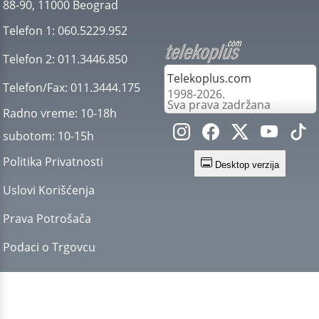
88-90, 11000 Beograd
Telefon 1:
060.5229.952
Telefon 2:
011.3446.850
Telekoplus.com
Telefon/Fax:
011.3444.175
1998-2026.
Sva prava zadržana
Radno vreme:
10-18h
subotom:
10-15h
Politika Privatnosti
Desktop verzija
Uslovi Korišćenja
Prava Potrošača
Podaci o Trgovcu