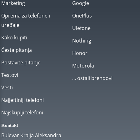
Marketing
Google
Oprema za telefone i
OnePlus
uređaje
Ulefone
Kako kupiti
Nothing
Česta pitanja
Honor
Postavite pitanje
Motorola
Testovi
... ostali brendovi
Vesti
Najjeftiniji telefoni
Najskuplji telefoni
Kontakt
Bulevar Kralja Aleksandra