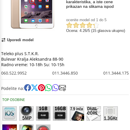
karakteristika, a iste cene
prikazan na slikama ispod
ocenite model od 1 do 5
Ocena: 4.26/5 (15 glasova ukupno)
Uporedi model
Teleko plus S.T.K.R.
Bulevar Kralja Aleksandra 88-90
Radno vreme: 10-18h Su: 10-15h
060.522.9952
011.3446.850
011.3444.175
Podelite na:
TOP OSOBINE