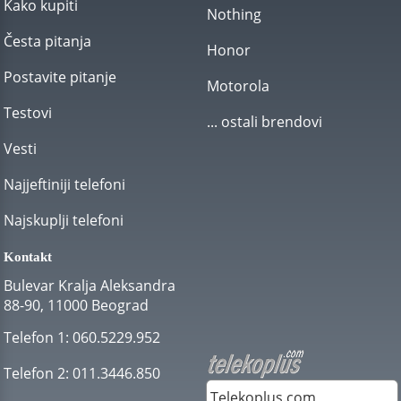
Kako kupiti
Nothing
Česta pitanja
Honor
Postavite pitanje
Motorola
Testovi
... ostali brendovi
Vesti
Najjeftiniji telefoni
Najskuplji telefoni
Kontakt
Bulevar Kralja Aleksandra
88-90, 11000 Beograd
Telefon 1:
060.5229.952
Telefon 2:
011.3446.850
Telekoplus.com