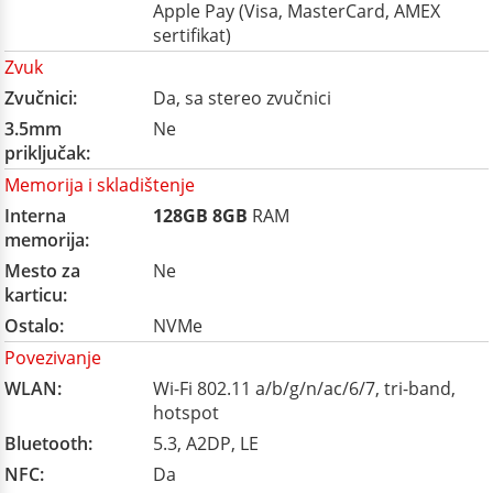
Apple Pay (Visa, MasterCard, AMEX
sertifikat)
Zvuk
Zvučnici:
Da, sa stereo zvučnici
3.5mm
Ne
priključak:
Memorija i skladištenje
Interna
128GB
8GB
RAM
memorija:
Mesto za
Ne
karticu:
Ostalo:
NVMe
Povezivanje
WLAN:
Wi-Fi 802.11 a/b/g/n/ac/6/7, tri-band,
hotspot
Bluetooth:
5.3, A2DP, LE
NFC:
Da