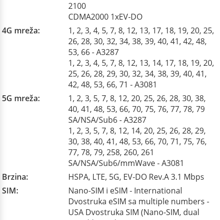
2100
CDMA2000 1xEV-DO
4G mreža:
1, 2, 3, 4, 5, 7, 8, 12, 13, 17, 18, 19, 20, 25,
26, 28, 30, 32, 34, 38, 39, 40, 41, 42, 48,
53, 66 - A3287
1, 2, 3, 4, 5, 7, 8, 12, 13, 14, 17, 18, 19, 20,
25, 26, 28, 29, 30, 32, 34, 38, 39, 40, 41,
42, 48, 53, 66, 71 - A3081
5G mreža:
1, 2, 3, 5, 7, 8, 12, 20, 25, 26, 28, 30, 38,
40, 41, 48, 53, 66, 70, 75, 76, 77, 78, 79
SA/NSA/Sub6 - A3287
1, 2, 3, 5, 7, 8, 12, 14, 20, 25, 26, 28, 29,
30, 38, 40, 41, 48, 53, 66, 70, 71, 75, 76,
77, 78, 79, 258, 260, 261
SA/NSA/Sub6/mmWave - A3081
Brzina:
HSPA, LTE, 5G, EV-DO Rev.A 3.1 Mbps
SIM:
Nano-SIM i eSIM - International
Dvostruka eSIM sa multiple numbers -
USA Dvostruka SIM (Nano-SIM, dual