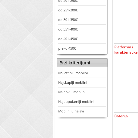
od 201-250€
od 251-300€
od 301-350€
od 351-400€
od 401-450€
Platforma i
preko 450€
karakteristike
Brzi kriterijumi
Najjeftiniji mobilni
Najskuplji mobilni
Najnoviji mobilni
Najpopularniji mobilni
Mobilni u najavi
Baterija