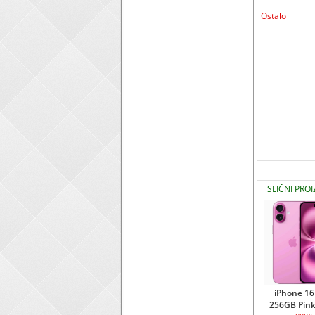
Ostalo
SLIČNI PROI
iPhone 16
256GB Pin