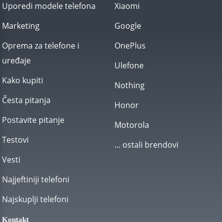
Uporedi modele telefona
Xiaomi
Marketing
Google
Oprema za telefone i
OnePlus
uređaje
Ulefone
Kako kupiti
Nothing
Česta pitanja
Honor
Postavite pitanje
Motorola
Testovi
... ostali brendovi
Vesti
Najjeftiniji telefoni
Najskuplji telefoni
Kontakt