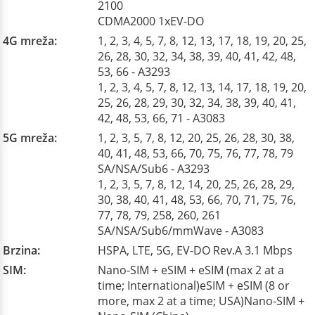
2100
CDMA2000 1xEV-DO
4G mreža:
1, 2, 3, 4, 5, 7, 8, 12, 13, 17, 18, 19, 20, 25,
26, 28, 30, 32, 34, 38, 39, 40, 41, 42, 48,
53, 66 - A3293
1, 2, 3, 4, 5, 7, 8, 12, 13, 14, 17, 18, 19, 20,
25, 26, 28, 29, 30, 32, 34, 38, 39, 40, 41,
42, 48, 53, 66, 71 - A3083
5G mreža:
1, 2, 3, 5, 7, 8, 12, 20, 25, 26, 28, 30, 38,
40, 41, 48, 53, 66, 70, 75, 76, 77, 78, 79
SA/NSA/Sub6 - A3293
1, 2, 3, 5, 7, 8, 12, 14, 20, 25, 26, 28, 29,
30, 38, 40, 41, 48, 53, 66, 70, 71, 75, 76,
77, 78, 79, 258, 260, 261
SA/NSA/Sub6/mmWave - A3083
Brzina:
HSPA, LTE, 5G, EV-DO Rev.A 3.1 Mbps
SIM:
Nano-SIM + eSIM + eSIM (max 2 at a
time; International)eSIM + eSIM (8 or
more, max 2 at a time; USA)Nano-SIM +