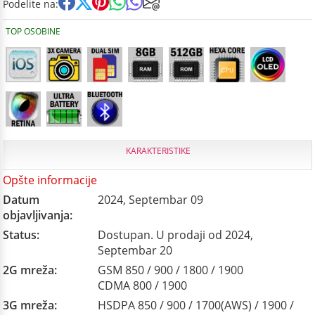
Podelite na:
TOP OSOBINE
KARAKTERISTIKE
Opšte informacije
Datum
2024, Septembar 09
objavljivanja:
Status:
Dostupan. U prodaji od 2024,
Septembar 20
2G mreža:
GSM 850 / 900 / 1800 / 1900
CDMA 800 / 1900
3G mreža:
HSDPA 850 / 900 / 1700(AWS) / 1900 /