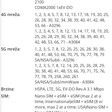
2100
CDMA2000 1xEV-DO
4G mreža:
1, 2, 3, 4, 5, 7, 8, 12, 13, 17, 18, 19, 20, 25,
26, 28, 30, 32, 34, 38, 39, 40, 41, 42, 48,
53, 66 - A3296
1, 2, 3, 4, 5, 7, 8, 12, 13, 14, 17, 18, 19, 20,
25, 26, 28, 29, 30, 32, 34, 38, 39, 40, 41,
42, 48, 53, 66, 71 - A3084
5G mreža:
1, 2, 3, 5, 7, 8, 12, 20, 25, 26, 28, 30, 38,
40, 41, 48, 53, 66, 70, 75, 76, 77, 78, 79
SA/NSA/Sub6 - A3296
1, 2, 3, 5, 7, 8, 12, 14, 20, 25, 26, 28, 29,
30, 38, 40, 41, 48, 53, 66, 70, 71, 75, 76,
77, 78, 79, 258, 260, 261
SA/NSA/Sub6/mmWave - A3084
Brzina:
HSPA, LTE, 5G, EV-DO Rev.A 3.1 Mbps
SIM:
Nano-SIM + eSIM + eSIM (max 2 at a
time; International)eSIM + eSIM (8 or
more, max 2 at a time; USA)Nano-SIM +