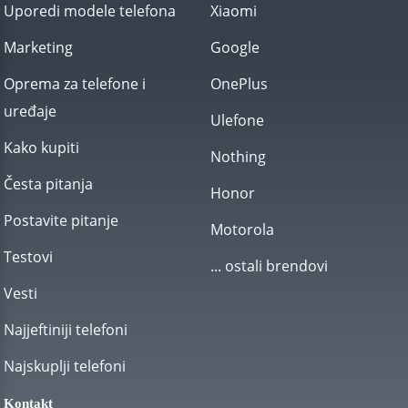
Uporedi modele telefona
Xiaomi
Marketing
Google
Oprema za telefone i
OnePlus
uređaje
Ulefone
Kako kupiti
Nothing
Česta pitanja
Honor
Postavite pitanje
Motorola
Testovi
... ostali brendovi
Vesti
Najjeftiniji telefoni
Najskuplji telefoni
Kontakt