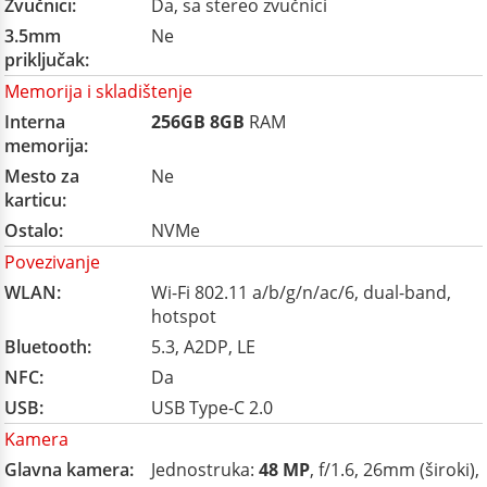
Zvučnici:
Da, sa stereo zvučnici
3.5mm
Ne
priključak:
Memorija i skladištenje
Interna
256GB
8GB
RAM
memorija:
Mesto za
Ne
karticu:
Ostalo:
NVMe
Povezivanje
WLAN:
Wi-Fi 802.11 a/b/g/n/ac/6, dual-band,
hotspot
Bluetooth:
5.3, A2DP, LE
NFC:
Da
USB:
USB Type-C 2.0
Kamera
Glavna kamera:
Jednostruka:
48 MP
, f/1.6, 26mm (široki),