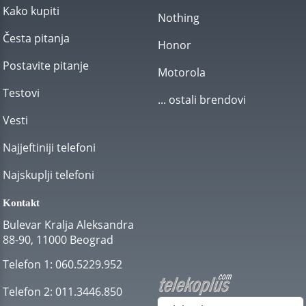
Kako kupiti
Nothing
Česta pitanja
Honor
Postavite pitanje
Motorola
Testovi
... ostali brendovi
Vesti
Najjeftiniji telefoni
Najskuplji telefoni
Kontakt
Bulevar Kralja Aleksandra
88-90, 11000 Beograd
Telefon 1:
060.5229.952
Telefon 2:
011.3446.850