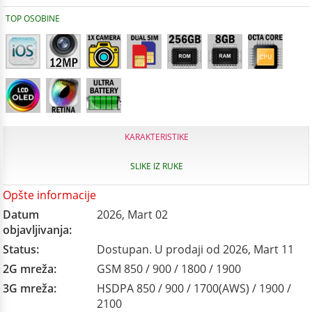
TOP OSOBINE
KARAKTERISTIKE
SLIKE IZ RUKE
Opšte informacije
Datum
2026, Mart 02
objavljivanja:
Status:
Dostupan. U prodaji od 2026, Mart 11
2G mreža:
GSM 850 / 900 / 1800 / 1900
3G mreža:
HSDPA 850 / 900 / 1700(AWS) / 1900 /
2100