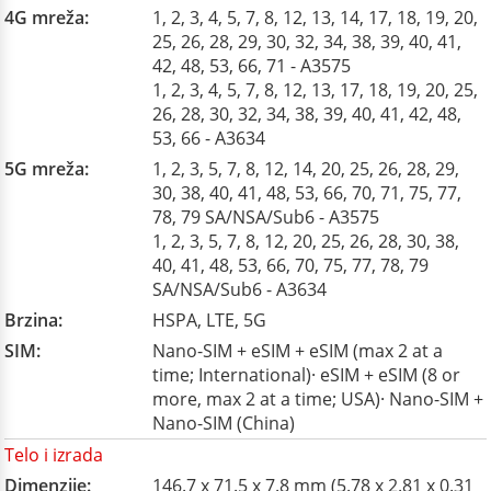
4G mreža:
1, 2, 3, 4, 5, 7, 8, 12, 13, 14, 17, 18, 19, 20,
25, 26, 28, 29, 30, 32, 34, 38, 39, 40, 41,
42, 48, 53, 66, 71 - A3575
1, 2, 3, 4, 5, 7, 8, 12, 13, 17, 18, 19, 20, 25,
26, 28, 30, 32, 34, 38, 39, 40, 41, 42, 48,
53, 66 - A3634
5G mreža:
1, 2, 3, 5, 7, 8, 12, 14, 20, 25, 26, 28, 29,
30, 38, 40, 41, 48, 53, 66, 70, 71, 75, 77,
78, 79 SA/NSA/Sub6 - A3575
1, 2, 3, 5, 7, 8, 12, 20, 25, 26, 28, 30, 38,
40, 41, 48, 53, 66, 70, 75, 77, 78, 79
SA/NSA/Sub6 - A3634
Brzina:
HSPA, LTE, 5G
SIM:
Nano-SIM + eSIM + eSIM (max 2 at a
time; International)· eSIM + eSIM (8 or
more, max 2 at a time; USA)· Nano-SIM +
Nano-SIM (China)
Telo i izrada
Dimenzije:
146.7 x 71.5 x 7.8 mm (5.78 x 2.81 x 0.31