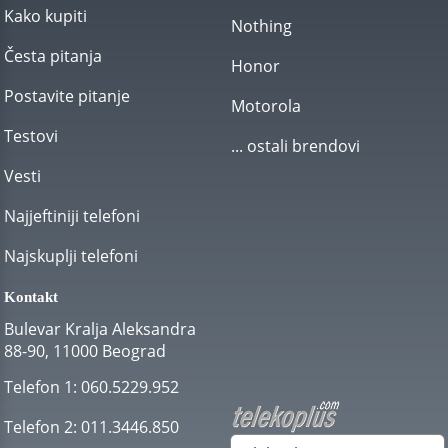
Kako kupiti
Nothing
Česta pitanja
Honor
Postavite pitanje
Motorola
Testovi
... ostali brendovi
Vesti
Najjeftiniji telefoni
Najskuplji telefoni
Kontakt
Bulevar Kralja Aleksandra
88-90, 11000 Beograd
Telefon 1:
060.5229.952
Telefon 2:
011.3446.850