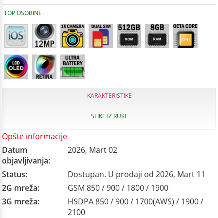
TOP OSOBINE
KARAKTERISTIKE
SLIKE IZ RUKE
Opšte informacije
Datum
2026, Mart 02
objavljivanja:
Status:
Dostupan. U prodaji od 2026, Mart 11
2G mreža:
GSM 850 / 900 / 1800 / 1900
3G mreža:
HSDPA 850 / 900 / 1700(AWS) / 1900 /
2100