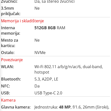
Zvučnici:
Da, sa stereo zvučnici
3.5mm
Ne
priključak:
Memorija i skladištenje
Interna
512GB
8GB
RAM
memorija:
Mesto za
Ne
karticu:
Ostalo:
NVMe
Povezivanje
WLAN:
Wi-Fi 802.11 a/b/g/n/ac/6, dual-band,
hotspot
Bluetooth:
5.3, A2DP, LE
NFC:
Da
USB:
USB Type-C 2.0
Kamera
Glavna kamera:
Jednostruka:
48 MP
, f/1.6, 26mm (široki),