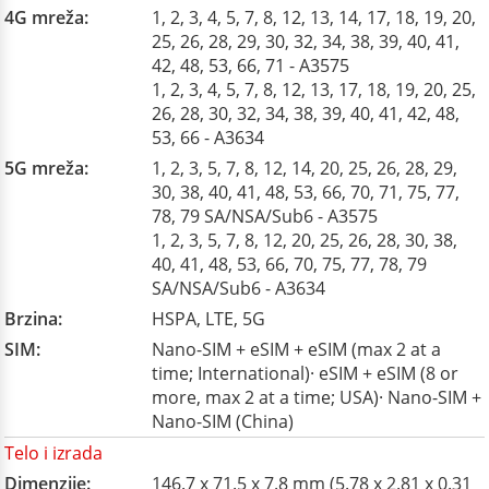
4G mreža:
1, 2, 3, 4, 5, 7, 8, 12, 13, 14, 17, 18, 19, 20,
25, 26, 28, 29, 30, 32, 34, 38, 39, 40, 41,
42, 48, 53, 66, 71 - A3575
1, 2, 3, 4, 5, 7, 8, 12, 13, 17, 18, 19, 20, 25,
26, 28, 30, 32, 34, 38, 39, 40, 41, 42, 48,
53, 66 - A3634
5G mreža:
1, 2, 3, 5, 7, 8, 12, 14, 20, 25, 26, 28, 29,
30, 38, 40, 41, 48, 53, 66, 70, 71, 75, 77,
78, 79 SA/NSA/Sub6 - A3575
1, 2, 3, 5, 7, 8, 12, 20, 25, 26, 28, 30, 38,
40, 41, 48, 53, 66, 70, 75, 77, 78, 79
SA/NSA/Sub6 - A3634
Brzina:
HSPA, LTE, 5G
SIM:
Nano-SIM + eSIM + eSIM (max 2 at a
time; International)· eSIM + eSIM (8 or
more, max 2 at a time; USA)· Nano-SIM +
Nano-SIM (China)
Telo i izrada
Dimenzije:
146.7 x 71.5 x 7.8 mm (5.78 x 2.81 x 0.31