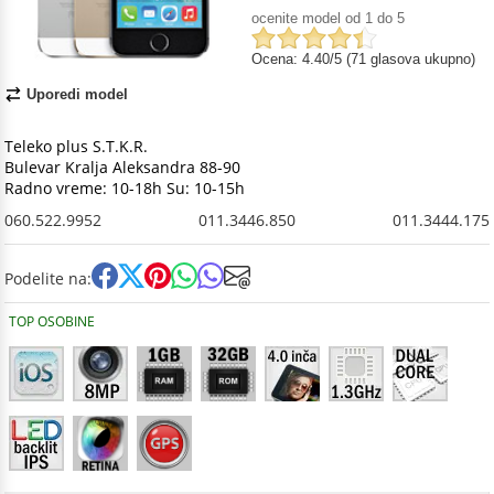
ocenite model od 1 do 5
Ocena: 4.40/5 (71 glasova ukupno)
Uporedi model
Teleko plus S.T.K.R.
Bulevar Kralja Aleksandra 88-90
Radno vreme: 10-18h Su: 10-15h
060.522.9952
011.3446.850
011.3444.175
Podelite na:
TOP OSOBINE