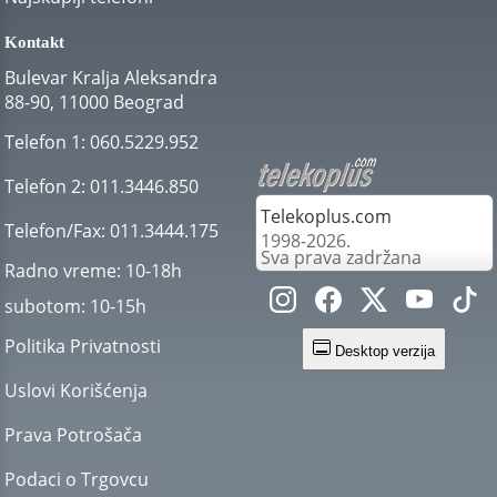
Kontakt
Bulevar Kralja Aleksandra
88-90, 11000 Beograd
Telefon 1:
060.5229.952
Telefon 2:
011.3446.850
Telekoplus.com
Telefon/Fax:
011.3444.175
1998-2026.
Sva prava zadržana
Radno vreme:
10-18h
subotom:
10-15h
Politika Privatnosti
Desktop verzija
Uslovi Korišćenja
Prava Potrošača
Podaci o Trgovcu