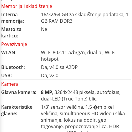
Memorija i skladištenje
Interna
16/32/64 GB za skladištenje podataka, 1
memorija:
GB RAM DDR3
Mesto za
Ne
karticu:
Povezivanje
WLAN:
Wi-Fi 802.11 a/b/g/n, dual-bi, Wi-Fi
hotspot
Bluetooth:
Da, v4.0 sa A2DP
USB:
Da, v2.0
Kamera
Glavna kamera:
8 MP
, 3264x2448 piksela, autofokus,
dual-LED (True Tone) blic,
Karakteristike
1/3' senzor veličina, 1.5 �m pixel
glavne:
veličina, simultaneous HD video i slika
snimanje, fokus na dodir, geo
tagovanje, prepoznavanje lica, HDR