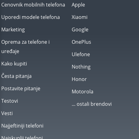
Cenovnik mobilnih telefona
Apple
Uporedi modele telefona
Xiaomi
Marketing
Google
Oprema za telefone i
OnePlus
uređaje
Ulefone
Kako kupiti
Nothing
Česta pitanja
Honor
Postavite pitanje
Motorola
Testovi
... ostali brendovi
Vesti
Najjeftiniji telefoni
Najskuplji telefoni