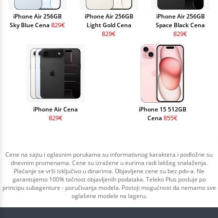
iPhone Air 256GB
iPhone Air 256GB
iPhone Air 256GB
829€
Sky Blue Cena
Light Gold Cena
Space Black Cena
829€
829€
iPhone Air Cena
iPhone 15 512GB
829€
855€
Cena
Cene na sajtu i oglasnim porukama su informativnog karaktera i podložne su
dnevnim promenama. Cene su izražene u eurima radi lakšeg snalaženja.
Plaćanje se vrši isključivo u dinarima. Objavljene cene su bez pdv-a. Ne
garantujemo 100% tačnost objavljenih podataka. Teleko Plus posluje po
principu subagenture - poručivanja modela. Postoji mogućnost da nemamo sve
oglašene modele na lageru.