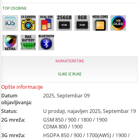
TOP OSOBINE
KARAKTERISTIKE
SLIKE IZ RUKE
Opšte informacije
Datum
2025, Septembar 09
objavljivanja:
Status:
U prodaji, najavljen 2025, Septembar 19
2G mreža:
GSM 850 / 900 / 1800 / 1900
CDMA 800 / 1900
3G mreža:
HSDPA 850 / 900 / 1700(AWS) / 1900 /