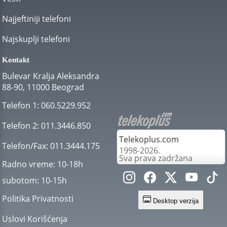
Najjeftiniji telefoni
Najskuplji telefoni
Kontakt
Bulevar Kralja Aleksandra
88-90, 11000 Beograd
Telefon 1:
060.5229.952
Telefon 2:
011.3446.850
Telekoplus.com
Telefon/Fax:
011.3444.175
1998-2026.
Sva prava zadržana
Radno vreme:
10-18h
subotom:
10-15h
Politika Privatnosti
Desktop verzija
Uslovi Korišćenja