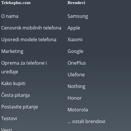
Telekoplus.com
Brendovi
O nama
Samsung
Cenovnik mobilnih telefona
Apple
Uporedi modele telefona
Xiaomi
Marketing
Google
Oprema za telefone i
OnePlus
uređaje
Ulefone
Kako kupiti
Nothing
Česta pitanja
Honor
Postavite pitanje
Motorola
Testovi
... ostali brendovi
Vesti