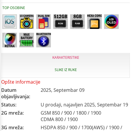
TOP OSOBINE
KARAKTERISTIKE
SLIKE IZ RUKE
Opšte informacije
Datum
2025, Septembar 09
objavljivanja:
Status:
U prodaji, najavljen 2025, Septembar 19
2G mreža:
GSM 850 / 900 / 1800 / 1900
CDMA 800 / 1900
3G mreža:
HSDPA 850 / 900 / 1700(AWS) / 1900 /