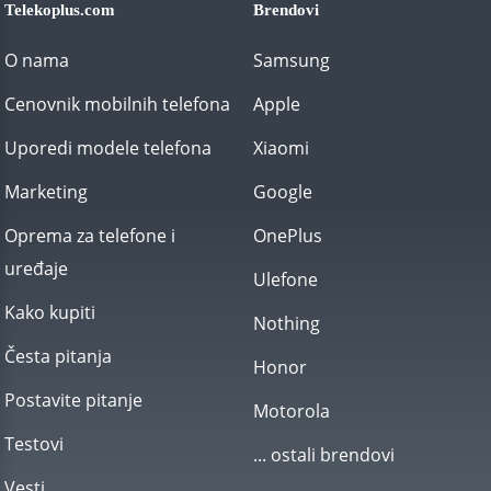
Telekoplus.com
Brendovi
O nama
Samsung
Cenovnik mobilnih telefona
Apple
Uporedi modele telefona
Xiaomi
Marketing
Google
Oprema za telefone i
OnePlus
uređaje
Ulefone
Kako kupiti
Nothing
Česta pitanja
Honor
Postavite pitanje
Motorola
Testovi
... ostali brendovi
Vesti