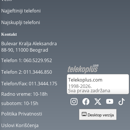
Najjeftiniji telefoni
Najskuplji telefoni
Kontakt
Bulevar Kralja Aleksandra
88-90, 11000 Beograd
Telefon 1:
060.5229.952
Telefon 2:
011.3446.850
Telekoplus.com
Telefon/Fax:
011.3444.175
1998-2026.
Sva prava zadržana
Radno vreme:
10-18h
subotom:
10-15h
Politika Privatnosti
Desktop verzija
Uslovi Korišćenja