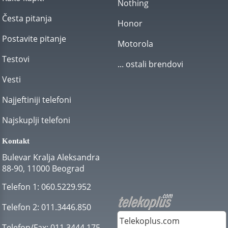
Nothing
Česta pitanja
Honor
Postavite pitanje
Motorola
Testovi
... ostali brendovi
Vesti
Najjeftiniji telefoni
Najskuplji telefoni
Kontakt
Bulevar Kralja Aleksandra
88-90, 11000 Beograd
Telefon 1:
060.5229.952
Telefon 2:
011.3446.850
Telekoplus.com
Telefon/Fax:
011.3444.175