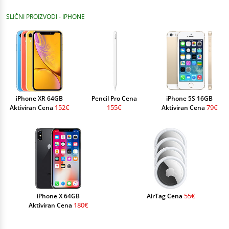
SLIČNI PROIZVODI - IPHONE
iPhone XR 64GB
Pencil Pro Cena
iPhone 5S 16GB
152€
155€
79€
Aktiviran Cena
Aktiviran Cena
55€
iPhone X 64GB
AirTag Cena
180€
Aktiviran Cena