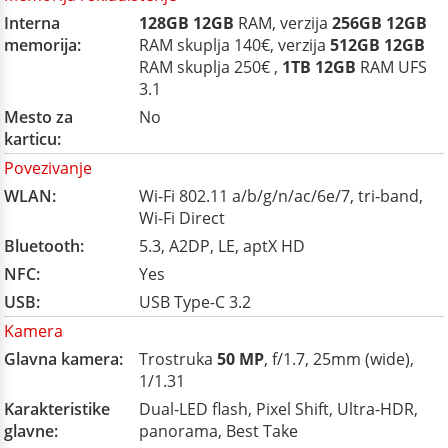
Interna
128GB
12GB
RAM, verzija
256GB
12GB
memorija:
RAM skuplja 140€, verzija
512GB
12GB
RAM skuplja 250€ ,
1TB
12GB
RAM UFS
3.1
Mesto za
No
karticu:
Povezivanje
WLAN:
Wi-Fi 802.11 a/b/g/n/ac/6e/7, tri-band,
Wi-Fi Direct
Bluetooth:
5.3, A2DP, LE, aptX HD
NFC:
Yes
USB:
USB Type-C 3.2
Kamera
Glavna kamera:
Trostruka
50 MP
, f/1.7, 25mm (wide),
1/1.31
Karakteristike
Dual-LED flash, Pixel Shift, Ultra-HDR,
glavne:
panorama, Best Take