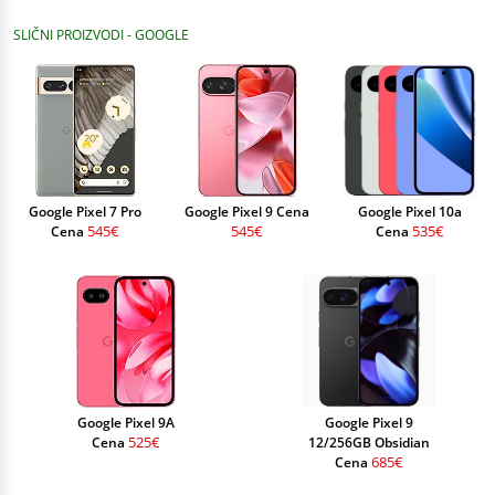
SLIČNI PROIZVODI - GOOGLE
Google Pixel 7 Pro
Google Pixel 9 Cena
Google Pixel 10a
545€
545€
535€
Cena
Cena
Google Pixel 9A
Google Pixel 9
525€
Cena
12/256GB Obsidian
685€
Cena