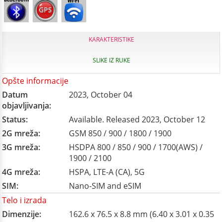
KARAKTERISTIKE
SLIKE IZ RUKE
Opšte informacije
Datum
2023, October 04
objavljivanja:
Status:
Available. Released 2023, October 12
2G mreža:
GSM 850 / 900 / 1800 / 1900
3G mreža:
HSDPA 800 / 850 / 900 / 1700(AWS) /
1900 / 2100
4G mreža:
HSPA, LTE-A (CA), 5G
SIM:
Nano-SIM and eSIM
Telo i izrada
Dimenzije:
162.6 x 76.5 x 8.8 mm (6.40 x 3.01 x 0.35