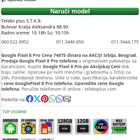
Naruči model
Teleko plus S.T.K.R.
Bulevar Kralja Aleksandra 88-90
Radno vreme: 10-18h Su: 10-15h
060.522.9952
011.3446.850
011.3444.175
Google Pixel 8 Pro Cena 74875 dinara na AKCIJI Srbija, Beograd.
Prodaja Google Pixel 8 Pro telefona
u originalnom pakovanju sa
Garancijom. Kupite
Google Pixel 8 Pro po Akcijskoj Ceni
dok
traju zalihe. Isporuka po svim mestima i gradovima u Srbiji za
24h. Poredjenje telefona. Slike iz ruke, specifikacija, karakteristike
i
cene GooglePixel 8 Pro telefona. Uporedite cene Google
telefona
. Poručite telefonom ili online - telekoplus.com
Podelite na:
TOP OSOBINE