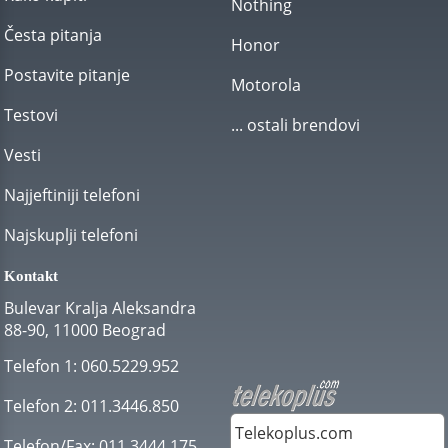
Nothing
Česta pitanja
Honor
Postavite pitanje
Motorola
Testovi
... ostali brendovi
Vesti
Najjeftiniji telefoni
Najskuplji telefoni
Kontakt
Bulevar Kralja Aleksandra
88-90, 11000 Beograd
Telefon 1:
060.5229.952
Telefon 2:
011.3446.850
Telekoplus.com
Telefon/Fax:
011.3444.175