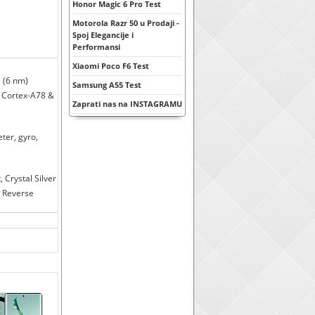
Honor Magic 6 Pro Test
Motorola Razr 50 u Prodaji -
Spoj Elegancije i
Performansi
Xiaomi Poco F6 Test
 (6 nm)
Samsung A55 Test
 Cortex-A78 &
Zaprati nas na INSTAGRAMU
eter, gyro,
 Crystal Silver
) Reverse