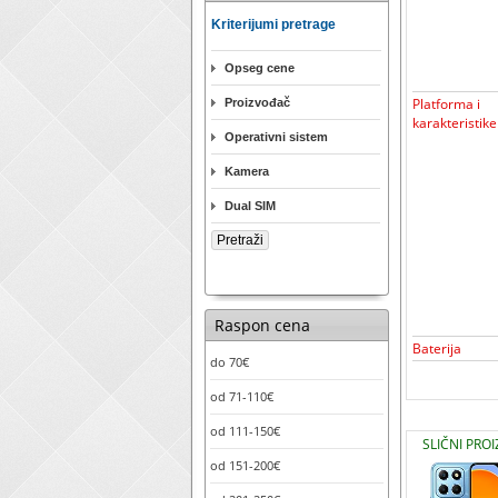
Kriterijumi pretrage
Opseg cene
Platforma i
Proizvođač
karakteristike
Operativni sistem
Kamera
Dual SIM
Raspon cena
Baterija
do 70€
od 71-110€
od 111-150€
SLIČNI PRO
od 151-200€