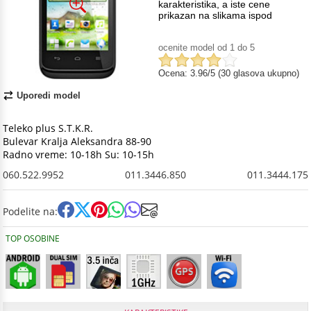
karakteristika, a iste cene
prikazan na slikama ispod
ocenite model od 1 do 5
Ocena: 3.96/5 (30 glasova ukupno)
Uporedi model
Teleko plus S.T.K.R.
Bulevar Kralja Aleksandra 88-90
Radno vreme: 10-18h Su: 10-15h
060.522.9952
011.3446.850
011.3444.175
Podelite na:
TOP OSOBINE