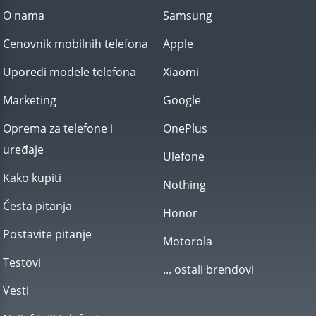
O nama
Samsung
Cenovnik mobilnih telefona
Apple
Uporedi modele telefona
Xiaomi
Marketing
Google
Oprema za telefone i
OnePlus
uređaje
Ulefone
Kako kupiti
Nothing
Česta pitanja
Honor
Postavite pitanje
Motorola
Testovi
... ostali brendovi
Vesti