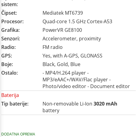
sistem:
Čipset:
Mediatek MT6739
Procesor:
Quad-core 1.5 GHz Cortex-A53
Grafika:
PowerVR GE8100
Senzori:
Accelerometer, proximity
Radio:
FM radio
GPS:
Yes, with A-GPS, GLONASS
Boje:
Black, Gold, Blue
Ostalo:
- MP4/H.264 player -
MP3/eAAC+/WAV/Flac player -
Photo/video editor - Document editor
Baterija
Tip baterije:
Non-removable Li-Ion
3020 mAh
battery
DODATNA OPREMA