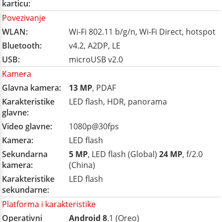
karticu:
Povezivanje
WLAN:
Wi-Fi 802.11 b/g/n, Wi-Fi Direct, hotspot
Bluetooth:
v4.2, A2DP, LE
USB:
microUSB v2.0
Kamera
Glavna kamera:
13 MP
, PDAF
Karakteristike
LED flash, HDR, panorama
glavne:
Video glavne:
1080p@30fps
Kamera:
LED flash
Sekundarna
5 MP
, LED flash (Global)
24 MP
, f/2.0
kamera:
(China)
Karakteristike
LED flash
sekundarne:
Platforma i karakteristike
Operativni
Android 8
.1 (Oreo)