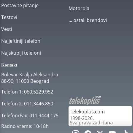
Postavite pitanje
Motorola
Testovi
... ostali brendovi
Vesti
Najjeftiniji telefoni
Najskuplji telefoni
Kontakt
Bulevar Kralja Aleksandra
88-90, 11000 Beograd
Telefon 1:
060.5229.952
Telefon 2:
011.3446.850
Telekoplus.com
Telefon/Fax:
011.3444.175
1998-2026.
Sva prava zadržana
Radno vreme:
10-18h