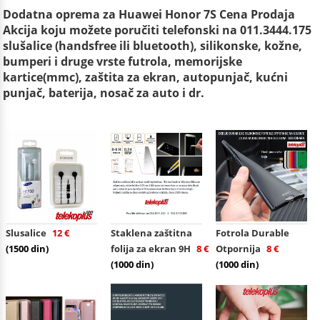
Dodatna oprema za Huawei Honor 7S Cena Prodaja
Akcija koju možete poručiti telefonski na 011.3444.175
slušalice (handsfree ili bluetooth), silikonske, kožne,
bumperi i druge vrste futrola, memorijske
kartice(mmc), zaštita za ekran, autopunjač, kućni
punjač, baterija, nosač za auto i dr.
Slusalice
12 €
Staklena zaštitna
Fotrola Durable
(1500 din)
folija za ekran 9H
8 €
Otpornija
8 €
(1000 din)
(1000 din)