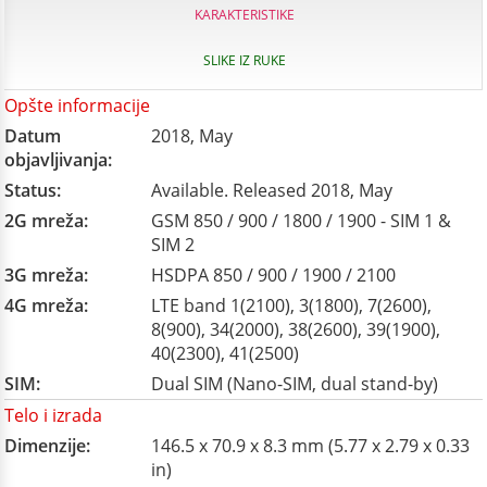
KARAKTERISTIKE
SLIKE IZ RUKE
Opšte informacije
Datum
2018, May
objavljivanja:
Status:
Available. Released 2018, May
2G mreža:
GSM 850 / 900 / 1800 / 1900 - SIM 1 &
SIM 2
3G mreža:
HSDPA 850 / 900 / 1900 / 2100
4G mreža:
LTE band 1(2100), 3(1800), 7(2600),
8(900), 34(2000), 38(2600), 39(1900),
40(2300), 41(2500)
SIM:
Dual SIM (Nano-SIM, dual stand-by)
Telo i izrada
Dimenzije:
146.5 x 70.9 x 8.3 mm (5.77 x 2.79 x 0.33
in)