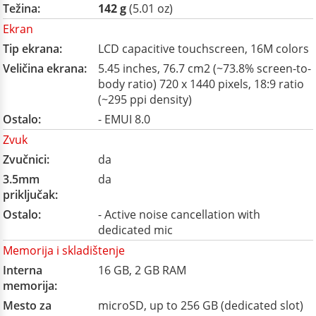
Težina:
142 g
(5.01 oz)
Ekran
Tip ekrana:
LCD capacitive touchscreen, 16M colors
Veličina ekrana:
5.45 inches, 76.7 cm2 (~73.8% screen-to-
body ratio) 720 x 1440 pixels, 18:9 ratio
(~295 ppi density)
Ostalo:
- EMUI 8.0
Zvuk
Zvučnici:
da
3.5mm
da
priključak:
Ostalo:
- Active noise cancellation with
dedicated mic
Memorija i skladištenje
Interna
16 GB, 2 GB RAM
memorija:
Mesto za
microSD, up to 256 GB (dedicated slot)