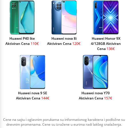
Huawei P40 lite
Huawei nova 8i
Huawei Honor 9X
110€
120€
Aktiviran Cena
Aktiviran Cena
4/128GB Aktiviran
136€
Cena
Huawei nova 9 SE
Huawei nova Y70
144€
157€
Aktiviran Cena
Aktiviran Cena
Cene na sajtu i oglasnim porukama su informativnog karaktera i podložne su
dnevnim promenama. Cene su izražene u eurima radi lakšeg snalaženja.