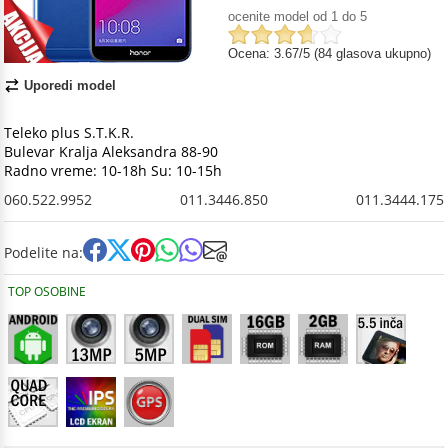
ocenite model od 1 do 5
Ocena: 3.67/5 (84 glasova ukupno)
Uporedi model
Teleko plus S.T.K.R.
Bulevar Kralja Aleksandra 88-90
Radno vreme: 10-18h Su: 10-15h
060.522.9952
011.3446.850
011.3444.175
Podelite na:
TOP OSOBINE