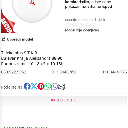
karakteristika, a iste cene
prikazan na slikama ispod
ocenite model od 1 do 5
Model nije ocenjivan.
Uporedi model
Teleko plus S.T.K.R.
Bulevar Kralja Aleksandra 88-90
Radno vreme: 10-18h Su: 10-15h
060.522.9952
011.3446.850
011.3444.175
Podelite na:
KARAKTERISTIKE