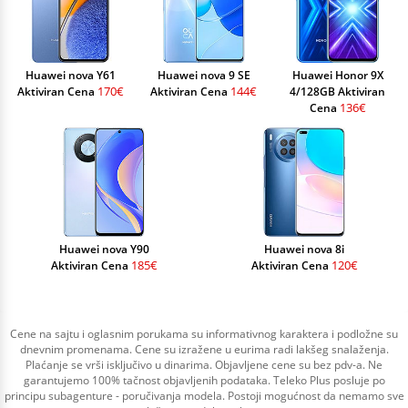
Huawei nova Y61
Huawei nova 9 SE
Huawei Honor 9X
170€
144€
Aktiviran Cena
Aktiviran Cena
4/128GB Aktiviran
136€
Cena
Huawei nova Y90
Huawei nova 8i
185€
120€
Aktiviran Cena
Aktiviran Cena
Cene na sajtu i oglasnim porukama su informativnog karaktera i podložne su
dnevnim promenama. Cene su izražene u eurima radi lakšeg snalaženja.
Plaćanje se vrši isključivo u dinarima. Objavljene cene su bez pdv-a. Ne
garantujemo 100% tačnost objavljenih podataka. Teleko Plus posluje po
principu subagenture - poručivanja modela. Postoji mogućnost da nemamo sve