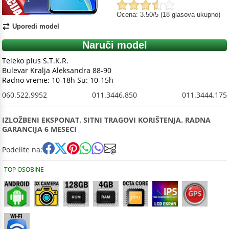
Ocena: 3.50/5 (18 glasova ukupno)
Uporedi model
Naruči model
Teleko plus S.T.K.R.
Bulevar Kralja Aleksandra 88-90
Radno vreme: 10-18h Su: 10-15h
060.522.9952
011.3446.850
011.3444.175
IZLOŽBENI EKSPONAT. SITNI TRAGOVI KORIŠTENJA. RADNA
GARANCIJA 6 MESECI
Podelite na:
TOP OSOBINE