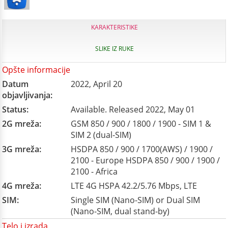
KARAKTERISTIKE
SLIKE IZ RUKE
Opšte informacije
Datum
2022, April 20
objavljivanja:
Status:
Available. Released 2022, May 01
2G mreža:
GSM 850 / 900 / 1800 / 1900 - SIM 1 &
SIM 2 (dual-SIM)
3G mreža:
HSDPA 850 / 900 / 1700(AWS) / 1900 /
2100 - Europe HSDPA 850 / 900 / 1900 /
2100 - Africa
4G mreža:
LTE 4G HSPA 42.2/5.76 Mbps, LTE
SIM:
Single SIM (Nano-SIM) or Dual SIM
(Nano-SIM, dual stand-by)
Telo i izrada