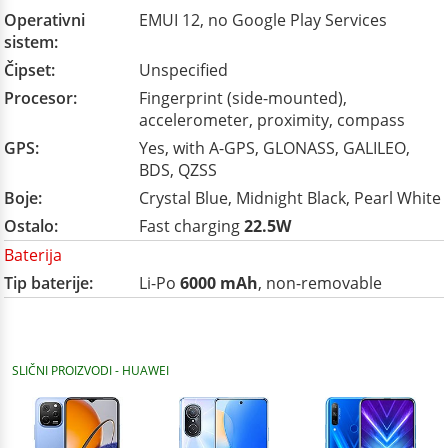
Operativni
EMUI 12, no Google Play Services
sistem:
Čipset:
Unspecified
Procesor:
Fingerprint (side-mounted),
accelerometer, proximity, compass
GPS:
Yes, with A-GPS, GLONASS, GALILEO,
BDS, QZSS
Boje:
Crystal Blue, Midnight Black, Pearl White
Ostalo:
Fast charging
22.5W
Baterija
Tip baterije:
Li-Po
6000 mAh
, non-removable
SLIČNI PROIZVODI - HUAWEI