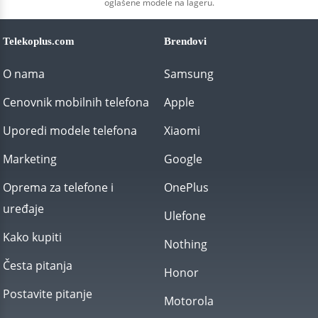
oglašene modele na lageru.
Telekoplus.com
Brendovi
O nama
Samsung
Cenovnik mobilnih telefona
Apple
Uporedi modele telefona
Xiaomi
Marketing
Google
Oprema za telefone i
OnePlus
uređaje
Ulefone
Kako kupiti
Nothing
Česta pitanja
Honor
Postavite pitanje
Motorola