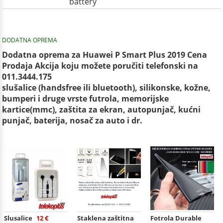
battery
DODATNA OPREMA
Dodatna oprema za Huawei P Smart Plus 2019 Cena
Prodaja Akcija koju možete poručiti telefonski na
011.3444.175
slušalice (handsfree ili bluetooth), silikonske, kožne,
bumperi i druge vrste futrola, memorijske
kartice(mmc), zaštita za ekran, autopunjač, kućni
punjač, baterija, nosač za auto i dr.
Slusalice
12 €
Staklena zaštitna
Fotrola Durable