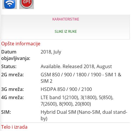
KARAKTERISTIKE
SLIKE IZ RUKE
Opšte informacije
Datum
2018, July
objavljivanja:
Status:
Available. Released 2018, August
2G mreža:
GSM 850 / 900 / 1800 / 1900 - SIM 1 &
SIM 2
3G mreža:
HSDPA 850 / 900 / 2100
4G mreža:
LTE band 1(2100), 3(1800), 5(850),
7(2600), 8(900), 20(800)
SIM:
Hybrid Dual SIM (Nano-SIM, dual stand-
by)
Telo i izrada