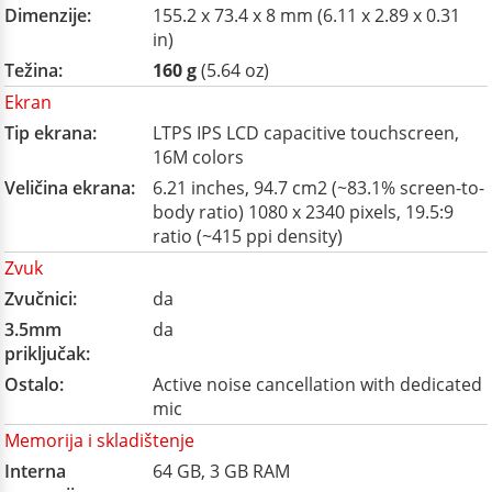
Dimenzije:
155.2 x 73.4 x 8 mm (6.11 x 2.89 x 0.31
in)
Težina:
160 g
(5.64 oz)
Ekran
Tip ekrana:
LTPS IPS LCD capacitive touchscreen,
16M colors
Veličina ekrana:
6.21 inches, 94.7 cm2 (~83.1% screen-to-
body ratio) 1080 x 2340 pixels, 19.5:9
ratio (~415 ppi density)
Zvuk
Zvučnici:
da
3.5mm
da
priključak:
Ostalo:
Active noise cancellation with dedicated
mic
Memorija i skladištenje
Interna
64 GB, 3 GB RAM