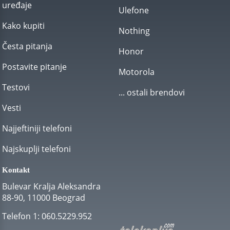
uređaje
Ulefone
Kako kupiti
Nothing
Česta pitanja
Honor
Postavite pitanje
Motorola
Testovi
... ostali brendovi
Vesti
Najjeftiniji telefoni
Najskuplji telefoni
Kontakt
Bulevar Kralja Aleksandra
88-90, 11000 Beograd
Telefon 1:
060.5229.952