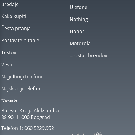
uređaje
Ulefone
Kako kupiti
Nothing
Česta pitanja
Honor
Postavite pitanje
Motorola
Testovi
... ostali brendovi
Vesti
Najjeftiniji telefoni
Najskuplji telefoni
Kontakt
Bulevar Kralja Aleksandra
88-90, 11000 Beograd
Telefon 1:
060.5229.952