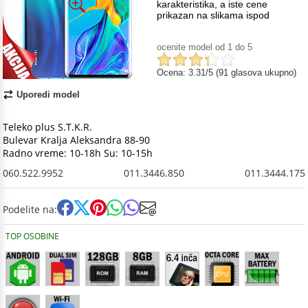
karakteristika, a iste cene
prikazan na slikama ispod
ocenite model od 1 do 5
Ocena: 3.31/5 (91 glasova ukupno)
Uporedi model
Teleko plus S.T.K.R.
Bulevar Kralja Aleksandra 88-90
Radno vreme: 10-18h Su: 10-15h
060.522.9952
011.3446.850
011.3444.175
Podelite na:
TOP OSOBINE