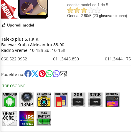
ocenite model od 1 do 5
Ocena: 2.90/5 (20 glasova ukupno)
Uporedi model
Teleko plus S.T.K.R.
Bulevar Kralja Aleksandra 88-90
Radno vreme: 10-18h Su: 10-15h
060.522.9952
011.3446.850
011.3444.175
Podelite na:
TOP OSOBINE