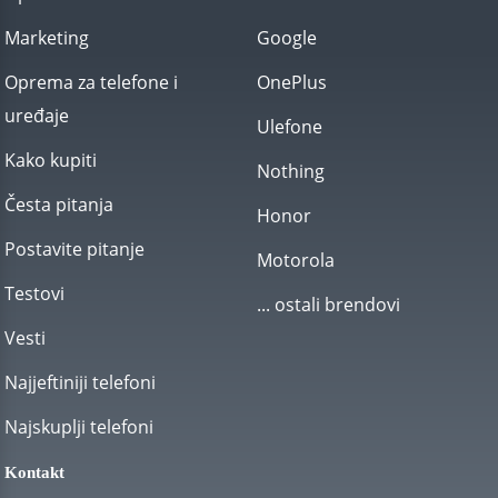
Marketing
Google
Oprema za telefone i
OnePlus
uređaje
Ulefone
Kako kupiti
Nothing
Česta pitanja
Honor
Postavite pitanje
Motorola
Testovi
... ostali brendovi
Vesti
Najjeftiniji telefoni
Najskuplji telefoni
Kontakt