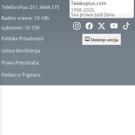
Telekoplus.com
Telefon/Fax:
011.3444.175
1998-2026.
Sva prava zadržana
Radno vreme:
10-18h
subotom:
10-15h
Politika Privatnosti
Desktop verzija
Uslovi Korišćenja
Prava Potrošača
Podaci o Trgovcu