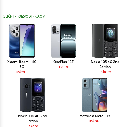
SLIČNI PROIZVODI - XIAOMI
Xiaomi Redmi 14C
OnePlus 13T
Nokia 105 4G 2nd
uskoro
5G
Edition
uskoro
uskoro
Nokia 110 4G 2nd
Motorola Moto E15
uskoro
Edition
uskoro