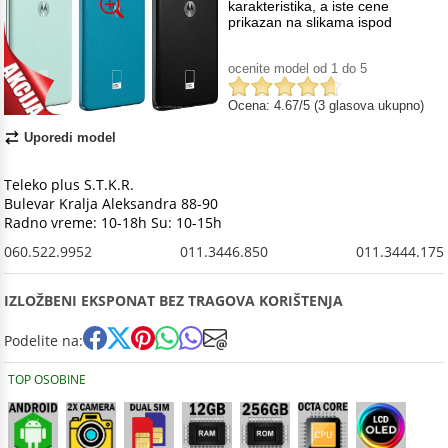
karakteristika, a iste cene
prikazan na slikama ispod
ocenite model od 1 do 5
Ocena: 4.67/5 (3 glasova ukupno)
Uporedi model
Teleko plus S.T.K.R.
Bulevar Kralja Aleksandra 88-90
Radno vreme: 10-18h Su: 10-15h
060.522.9952
011.3446.850
011.3444.175
IZLOŽBENI EKSPONAT BEZ TRAGOVA KORIŠTENJA
Podelite na:
TOP OSOBINE