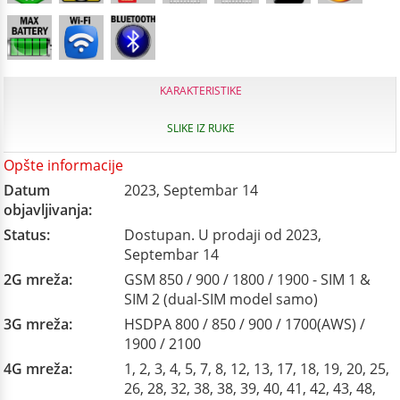
KARAKTERISTIKE
SLIKE IZ RUKE
Opšte informacije
Datum
2023, Septembar 14
objavljivanja:
Status:
Dostupan. U prodaji od 2023,
Septembar 14
2G mreža:
GSM 850 / 900 / 1800 / 1900 - SIM 1 &
SIM 2 (dual-SIM model samo)
3G mreža:
HSDPA 800 / 850 / 900 / 1700(AWS) /
1900 / 2100
4G mreža:
1, 2, 3, 4, 5, 7, 8, 12, 13, 17, 18, 19, 20, 25,
26, 28, 32, 38, 38, 39, 40, 41, 42, 43, 48,