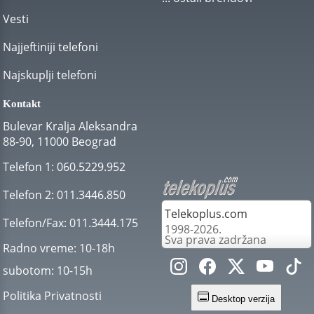
Vesti
Najjeftiniji telefoni
Najskuplji telefoni
Kontakt
Bulevar Kralja Aleksandra
88-90, 11000 Beograd
Telefon 1:
060.5229.952
Telefon 2:
011.3446.850
Telekoplus.com
Telefon/Fax:
011.3444.175
1998-2026.
Sva prava zadržana
Radno vreme:
10-18h
subotom:
10-15h
Politika Privatnosti
Desktop verzija