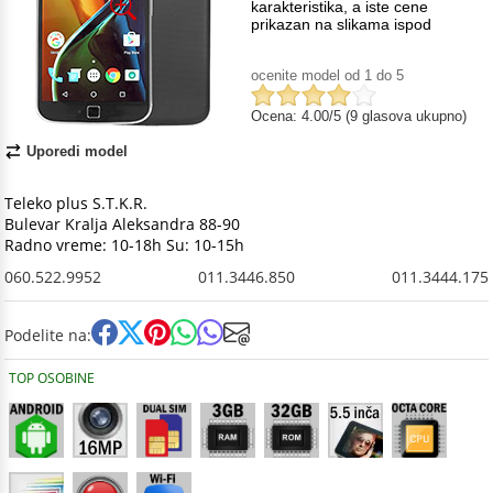
karakteristika, a iste cene
prikazan na slikama ispod
ocenite model od 1 do 5
Ocena: 4.00/5 (9 glasova ukupno)
Uporedi model
Teleko plus S.T.K.R.
Bulevar Kralja Aleksandra 88-90
Radno vreme: 10-18h Su: 10-15h
060.522.9952
011.3446.850
011.3444.175
Podelite na:
TOP OSOBINE