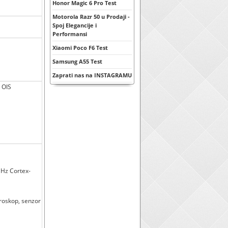
Honor Magic 6 Pro Test
Motorola Razr 50 u Prodaji -
Spoj Elegancije i
Performansi
Xiaomi Poco F6 Test
Samsung A55 Test
Zaprati nas na INSTAGRAMU
, OIS
GHz Cortex-
iroskop, senzor