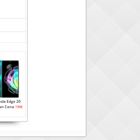
ola Edge 20
ran Cena
199€