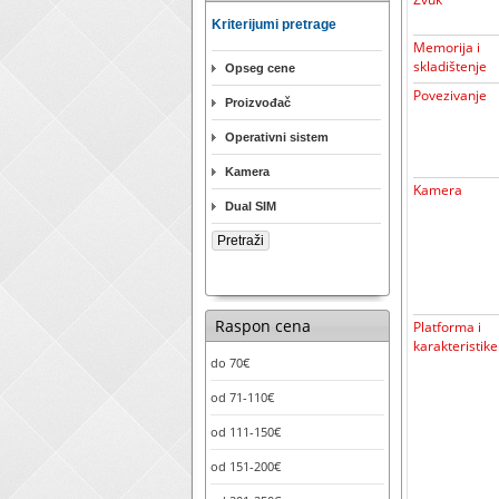
Kriterijumi pretrage
Memorija i
skladištenje
Opseg cene
Povezivanje
Proizvođač
Operativni sistem
Kamera
Kamera
Dual SIM
Raspon cena
Platforma i
karakteristike
do 70€
od 71-110€
od 111-150€
od 151-200€