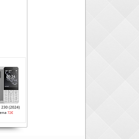
 230 (2024)
ena
72€