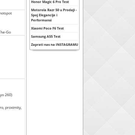
Honor Magic 6 Pro Test
Motorola Razr 50 u Prodaji -
 hotspot
Spoj Elegancije i
Performansi
Xiaomi Poco F6 Test
-The-Go
Samsung A55 Test
Zaprati nas na INSTAGRAMU
ryo 260)
o, proximity,