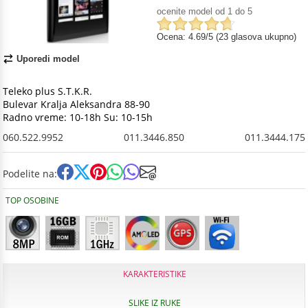
ocenite model od 1 do 5
Ocena: 4.69/5 (23 glasova ukupno)
Uporedi model
Teleko plus S.T.K.R.
Bulevar Kralja Aleksandra 88-90
Radno vreme: 10-18h Su: 10-15h
060.522.9952
011.3446.850
011.3444.175
Podelite na:
TOP OSOBINE
KARAKTERISTIKE
SLIKE IZ RUKE