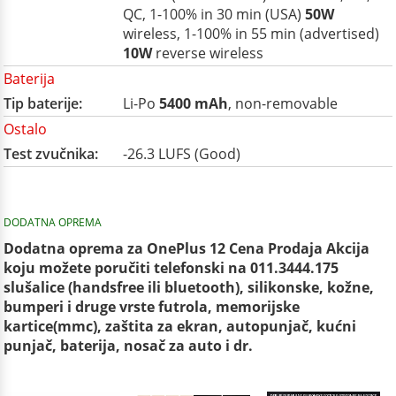
QC, 1-100% in 30 min (USA)
50W
wireless, 1-100% in 55 min (advertised)
10W
reverse wireless
Baterija
Tip baterije:
Li-Po
5400 mAh
, non-removable
Ostalo
Test zvučnika:
-26.3 LUFS (Good)
DODATNA OPREMA
Dodatna oprema za OnePlus 12 Cena Prodaja Akcija
koju možete poručiti telefonski na 011.3444.175
slušalice (handsfree ili bluetooth), silikonske, kožne,
bumperi i druge vrste futrola, memorijske
kartice(mmc), zaštita za ekran, autopunjač, kućni
punjač, baterija, nosač za auto i dr.