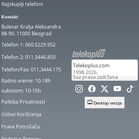
Najskuplji telefoni
Kontakt
Bulevar Kralja Aleksandra
88-90, 11000 Beograd
Telefon 1:
060.5229.952
Telefon 2:
011.3446.850
Telekoplus.com
Telefon/Fax:
011.3444.175
1998-2026.
Sva prava zadržana
Radno vreme:
10-18h
subotom:
10-15h
Politika Privatnosti
Desktop verzija
Uslovi Korišćenja
Prava Potrošača