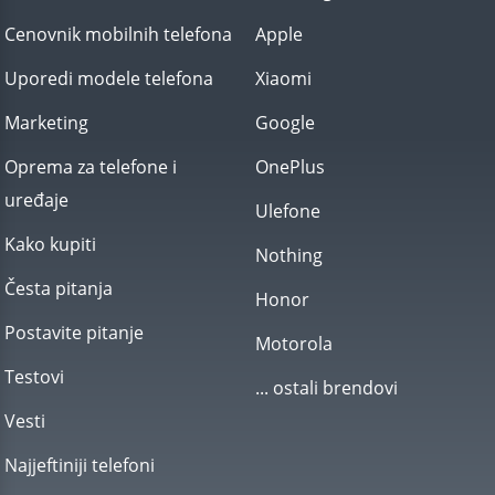
Cenovnik mobilnih telefona
Apple
Uporedi modele telefona
Xiaomi
Marketing
Google
Oprema za telefone i
OnePlus
uređaje
Ulefone
Kako kupiti
Nothing
Česta pitanja
Honor
Postavite pitanje
Motorola
Testovi
... ostali brendovi
Vesti
Najjeftiniji telefoni