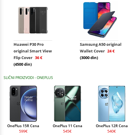
Huawei P30 Pro
Samsung A50 original
original Smart View
Wallet Cover
24 €
Flip Cover
36 €
(3000 din)
(4500 din)
SLIČNI PROIZVODI - ONEPLUS
OnePlus 15R Cena
OnePlus 11 Cena
OnePlus 12R Cena
599€
545€
540€