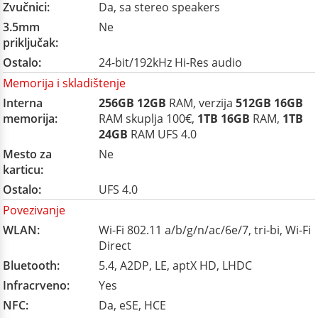
Zvučnici:
Da, sa stereo speakers
3.5mm
Ne
priključak:
Ostalo:
24-bit/192kHz Hi-Res audio
Memorija i skladištenje
Interna
256GB
12GB
RAM, verzija
512GB
16GB
memorija:
RAM skuplja 100€,
1TB
16GB
RAM,
1TB
24GB
RAM UFS 4.0
Mesto za
Ne
karticu:
Ostalo:
UFS 4.0
Povezivanje
WLAN:
Wi-Fi 802.11 a/b/g/n/ac/6e/7, tri-bi, Wi-Fi
Direct
Bluetooth:
5.4, A2DP, LE, aptX HD, LHDC
Infracrveno:
Yes
NFC:
Da, eSE, HCE