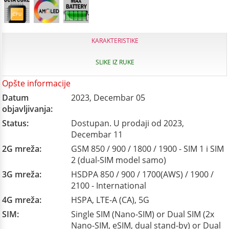
KARAKTERISTIKE
SLIKE IZ RUKE
Opšte informacije
Datum
2023, Decembar 05
objavljivanja:
Status:
Dostupan. U prodaji od 2023,
Decembar 11
2G mreža:
GSM 850 / 900 / 1800 / 1900 - SIM 1 i SIM
2 (dual-SIM model samo)
3G mreža:
HSDPA 850 / 900 / 1700(AWS) / 1900 /
2100 - International
4G mreža:
HSPA, LTE-A (CA), 5G
SIM:
Single SIM (Nano-SIM) or Dual SIM (2x
Nano-SIM, eSIM, dual stand-by) or Dual