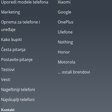
Uporedi modele telefona
Xiaomi
Marketing
Google
Oprema za telefone i
OnePlus
uređaje
Ulefone
Kako kupiti
Nothing
Česta pitanja
Honor
Postavite pitanje
Motorola
Testovi
... ostali brendovi
Vesti
Najjeftiniji telefoni
Najskuplji telefoni
Kontakt