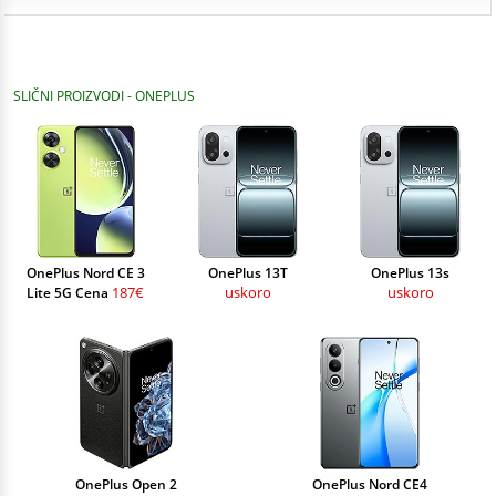
SLIČNI PROIZVODI - ONEPLUS
OnePlus Nord CE 3
OnePlus 13T
OnePlus 13s
187€
uskoro
uskoro
Lite 5G Cena
OnePlus Open 2
OnePlus Nord CE4