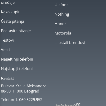
uređaje
Ulefone
Kako kupiti
Nothing
Česta pitanja
Honor
Postavite pitanje
Motorola
Testovi
... ostali brendovi
Vesti
Najjeftiniji telefoni
Najskuplji telefoni
Kontakt
Bulevar Kralja Aleksandra
88-90, 11000 Beograd
Telefon 1:
060.5229.952