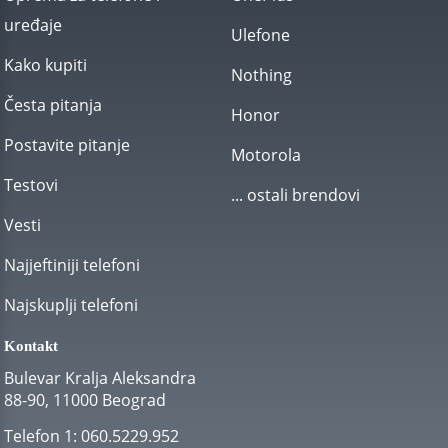
uređaje
Ulefone
Kako kupiti
Nothing
Česta pitanja
Honor
Postavite pitanje
Motorola
Testovi
... ostali brendovi
Vesti
Najjeftiniji telefoni
Najskuplji telefoni
Kontakt
Bulevar Kralja Aleksandra
88-90, 11000 Beograd
Telefon 1:
060.5229.952