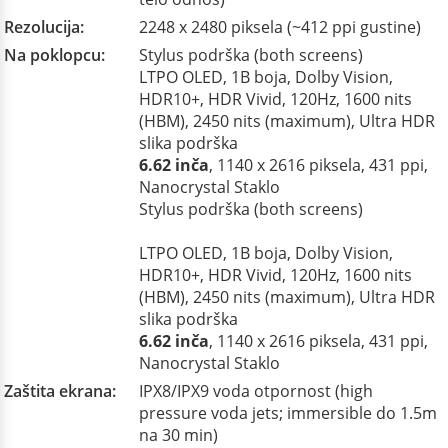
Rezolucija:
2248 x 2480 piksela (~412 ppi gustine)
Na poklopcu:
Stylus podrška (both screens)
LTPO OLED, 1B boja, Dolby Vision,
HDR10+, HDR Vivid, 120Hz, 1600 nits
(HBM), 2450 nits (maximum), Ultra HDR
slika podrška
6.62 inča
, 1140 x 2616 piksela, 431 ppi,
Nanocrystal Staklo
Stylus podrška (both screens)
LTPO OLED, 1B boja, Dolby Vision,
HDR10+, HDR Vivid, 120Hz, 1600 nits
(HBM), 2450 nits (maximum), Ultra HDR
slika podrška
6.62 inča
, 1140 x 2616 piksela, 431 ppi,
Nanocrystal Staklo
Zaštita ekrana:
IPX8/IPX9 voda otpornost (high
pressure voda jets; immersible do 1.5m
na 30 min)