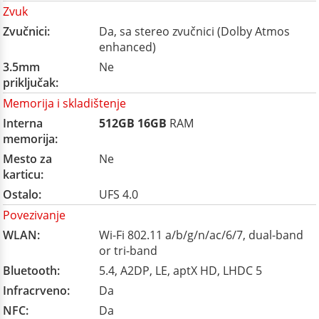
Zvuk
Zvučnici:
Da, sa stereo zvučnici (Dolby Atmos
enhanced)
3.5mm
Ne
priključak:
Memorija i skladištenje
Interna
512GB
16GB
RAM
memorija:
Mesto za
Ne
karticu:
Ostalo:
UFS 4.0
Povezivanje
WLAN:
Wi-Fi 802.11 a/b/g/n/ac/6/7, dual-band
or tri-band
Bluetooth:
5.4, A2DP, LE, aptX HD, LHDC 5
Infracrveno:
Da
NFC:
Da