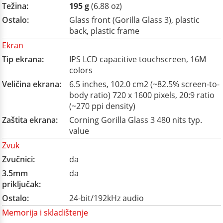
Težina:
195 g
(6.88 oz)
Ostalo:
Glass front (Gorilla Glass 3), plastic
back, plastic frame
Ekran
Tip ekrana:
IPS LCD capacitive touchscreen, 16M
colors
Veličina ekrana:
6.5 inches, 102.0 cm2 (~82.5% screen-to-
body ratio) 720 x 1600 pixels, 20:9 ratio
(~270 ppi density)
Zaštita ekrana:
Corning Gorilla Glass 3 480 nits typ.
value
Zvuk
Zvučnici:
da
3.5mm
da
priključak:
Ostalo:
24-bit/192kHz audio
Memorija i skladištenje