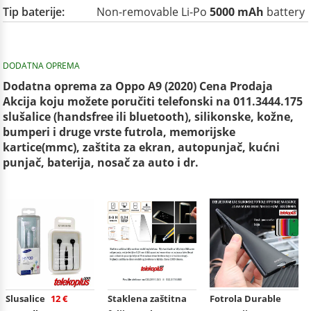
Tip baterije:
Non-removable Li-Po
5000 mAh
battery
DODATNA OPREMA
Dodatna oprema za Oppo A9 (2020) Cena Prodaja
Akcija koju možete poručiti telefonski na 011.3444.175
slušalice (handsfree ili bluetooth), silikonske, kožne,
bumperi i druge vrste futrola, memorijske
kartice(mmc), zaštita za ekran, autopunjač, kućni
punjač, baterija, nosač za auto i dr.
Slusalice
12 €
Staklena zaštitna
Fotrola Durable