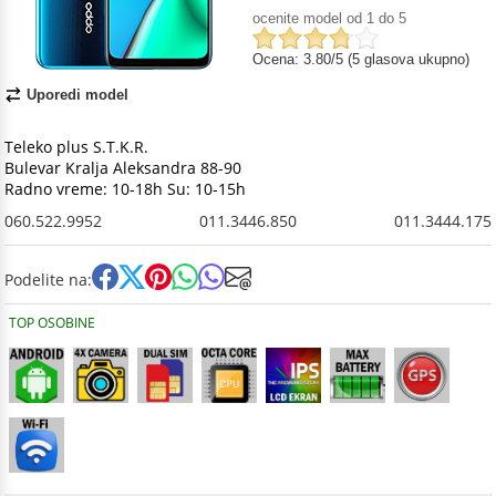
ocenite model od 1 do 5
Ocena: 3.80/5 (5 glasova ukupno)
Uporedi model
Teleko plus S.T.K.R.
Bulevar Kralja Aleksandra 88-90
Radno vreme: 10-18h Su: 10-15h
060.522.9952
011.3446.850
011.3444.175
Podelite na:
TOP OSOBINE