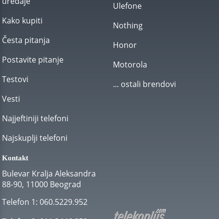
uređaje
Ulefone
Kako kupiti
Nothing
Česta pitanja
Honor
Postavite pitanje
Motorola
Testovi
... ostali brendovi
Vesti
Najjeftiniji telefoni
Najskuplji telefoni
Kontakt
Bulevar Kralja Aleksandra
88-90, 11000 Beograd
Telefon 1:
060.5229.952