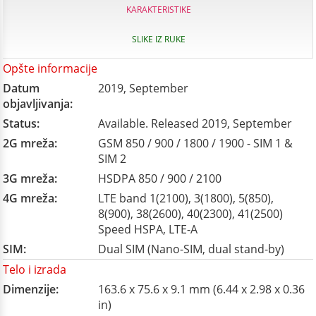
KARAKTERISTIKE
SLIKE IZ RUKE
Opšte informacije
Datum
2019, September
objavljivanja:
Status:
Available. Released 2019, September
2G mreža:
GSM 850 / 900 / 1800 / 1900 - SIM 1 &
SIM 2
3G mreža:
HSDPA 850 / 900 / 2100
4G mreža:
LTE band 1(2100), 3(1800), 5(850),
8(900), 38(2600), 40(2300), 41(2500)
Speed HSPA, LTE-A
SIM:
Dual SIM (Nano-SIM, dual stand-by)
Telo i izrada
Dimenzije:
163.6 x 75.6 x 9.1 mm (6.44 x 2.98 x 0.36
in)