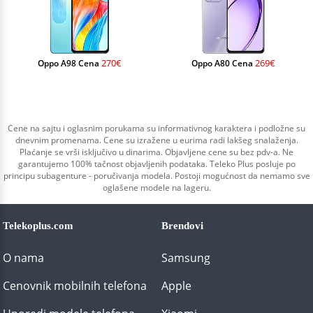
270€
269€
Oppo A98 Cena
Oppo A80 Cena
Cene na sajtu i oglasnim porukama su informativnog karaktera i podložne su
dnevnim promenama. Cene su izražene u eurima radi lakšeg snalaženja.
Plaćanje se vrši isključivo u dinarima. Objavljene cene su bez pdv-a. Ne
garantujemo 100% tačnost objavljenih podataka. Teleko Plus posluje po
principu subagenture - poručivanja modela. Postoji mogućnost da nemamo sve
oglašene modele na lageru.
Telekoplus.com
Brendovi
O nama
Samsung
Cenovnik mobilnih telefona
Apple