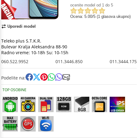
ocenite model od 1 do 5
Ocena: 5.00/5 (1 glasova ukupno)
Uporedi model
Teleko plus S.T.K.R.
Bulevar Kralja Aleksandra 88-90
Radno vreme: 10-18h Su: 10-15h
060.522.9952
011.3446.850
011.3444.175
Podelite na:
TOP OSOBINE