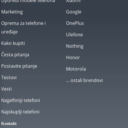
Uporedi modele telefona
Xiaomi
Marketing
Google
Oprema za telefone i
OnePlus
uređaje
Ulefone
Kako kupiti
Nothing
Česta pitanja
Honor
Postavite pitanje
Motorola
Testovi
... ostali brendovi
Vesti
Najjeftiniji telefoni
Najskuplji telefoni
Kontakt