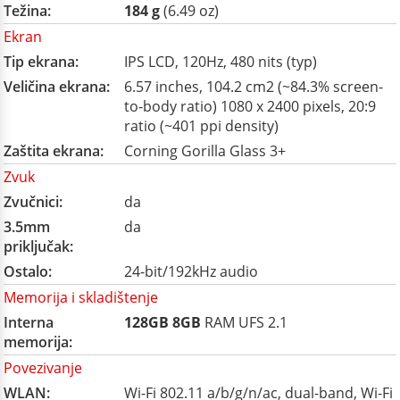
Težina:
184 g
(6.49 oz)
Ekran
Tip ekrana:
IPS LCD, 120Hz, 480 nits (typ)
Veličina ekrana:
6.57 inches, 104.2 cm2 (~84.3% screen-
to-body ratio) 1080 x 2400 pixels, 20:9
ratio (~401 ppi density)
Zaštita ekrana:
Corning Gorilla Glass 3+
Zvuk
Zvučnici:
da
3.5mm
da
priključak:
Ostalo:
24-bit/192kHz audio
Memorija i skladištenje
Interna
128GB
8GB
RAM UFS 2.1
memorija:
Povezivanje
WLAN:
Wi-Fi 802.11 a/b/g/n/ac, dual-band, Wi-Fi