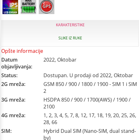
KARAKTERISTIKE
SLIKE IZ RUKE
Opšte informacije
Datum
2022, Oktobar
objavljivanja:
Status:
Dostupan. U prodaji od 2022, Oktobar
2G mreža:
GSM 850 / 900 / 1800 / 1900 - SIM 1 i SIM
2
3G mreža:
HSDPA 850 / 900 / 1700(AWS) / 1900 /
2100
4G mreža:
1, 2, 3, 4, 5, 7, 8, 12, 17, 18, 19, 20, 25, 26,
28, 66
SIM:
Hybrid Dual SIM (Nano-SIM, dual stand-
by)