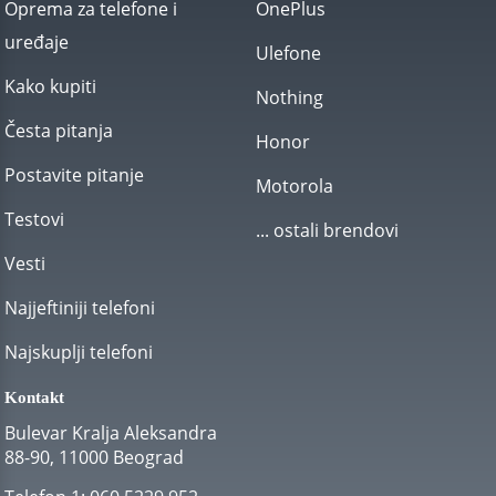
Oprema za telefone i
OnePlus
uređaje
Ulefone
Kako kupiti
Nothing
Česta pitanja
Honor
Postavite pitanje
Motorola
Testovi
... ostali brendovi
Vesti
Najjeftiniji telefoni
Najskuplji telefoni
Kontakt
Bulevar Kralja Aleksandra
88-90, 11000 Beograd