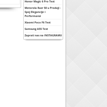
Honor Magic 6 Pro Test
Motorola Razr 50 u Prodaji -
Spoj Elegancije i
Performansi
Xiaomi Poco F6 Test
Samsung A55 Test
Zaprati nas na INSTAGRAMU