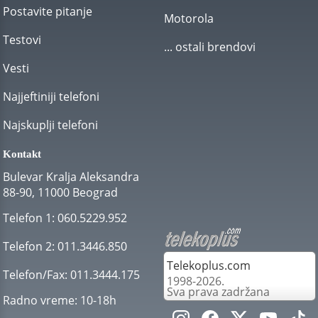
Postavite pitanje
Motorola
Testovi
... ostali brendovi
Vesti
Najjeftiniji telefoni
Najskuplji telefoni
Kontakt
Bulevar Kralja Aleksandra
88-90, 11000 Beograd
Telefon 1:
060.5229.952
Telefon 2:
011.3446.850
Telekoplus.com
Telefon/Fax:
011.3444.175
1998-2026.
Sva prava zadržana
Radno vreme:
10-18h