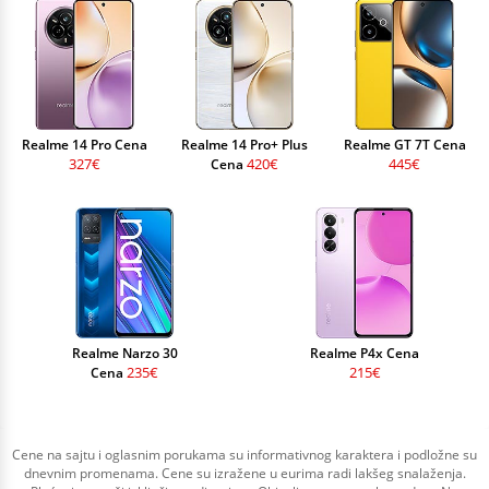
Realme 14 Pro Cena
Realme 14 Pro+ Plus
Realme GT 7T Cena
327€
420€
445€
Cena
Realme Narzo 30
Realme P4x Cena
235€
215€
Cena
Cene na sajtu i oglasnim porukama su informativnog karaktera i podložne su
dnevnim promenama. Cene su izražene u eurima radi lakšeg snalaženja.