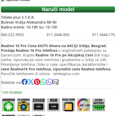
Naruči model
Teleko plus S.T.K.R.
Bulevar Kralja Aleksandra 88-90
Radno vreme: 10-18h Su: 10-15h
060.522.9952
011.3446.850
011.3444.175
Realme 16 Pro Cena 44375 dinara na AKCIJI Srbija, Beograd.
Prodaja Realme 16 Pro telefona
u originalnom pakovanju sa
Garancijom. Kupite
Realme 16 Pro po Akcijskoj Ceni
dok traju
zalihe. Isporuka po svim mestima i gradovima u Srbiji za 24h.
Poredjenje telefona. Slike iz ruke, specifikacija, karakteristike i
cene Realme16 Pro telefona. Uporedite cene Realme telefona
.
Poručite telefonom ili online - telekoplus.com
Podelite na:
TOP OSOBINE