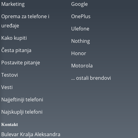
Marketing
Google
Oprema za telefone i
OnePlus
uređaje
Ulefone
Kako kupiti
Nothing
Česta pitanja
Honor
Postavite pitanje
Motorola
Testovi
... ostali brendovi
Vesti
Najjeftiniji telefoni
Najskuplji telefoni
Kontakt
Bulevar Kralja Aleksandra