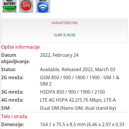
KARAKTERISTIKE
SLIKE IZ RUKE
Opšte informacije
Datum
2022, February 24
objavljivanja:
Status:
Available. Released 2022, March 03
2G mreža:
GSM 850 / 900 / 1800 / 1900 - SIM 1 &
SIM 2
3G mreža:
HSDPA 850 / 900 / 1900 / 2100
4G mreža:
LTE 4G HSPA 42.2/5.76 Mbps, LTE-A
SIM:
Dual SIM (Nano-SIM, dual stand-by)
Telo i izrada
Dimenzije:
164.1 x 75.5 x 8.5 mm (6.46 x 2.97 x 0.33