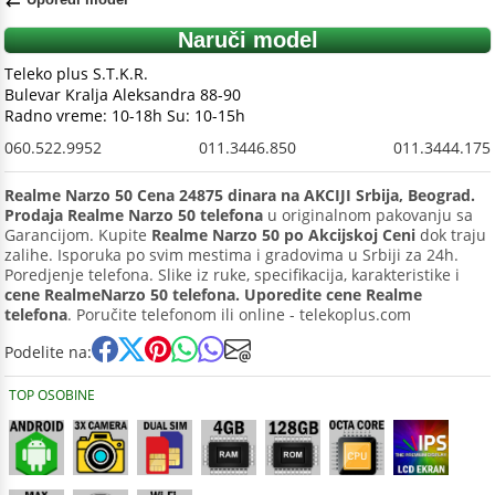
Naruči model
Teleko plus S.T.K.R.
Bulevar Kralja Aleksandra 88-90
Radno vreme: 10-18h Su: 10-15h
060.522.9952
011.3446.850
011.3444.175
Realme Narzo 50 Cena 24875 dinara na AKCIJI Srbija, Beograd.
Prodaja Realme Narzo 50 telefona
u originalnom pakovanju sa
Garancijom. Kupite
Realme Narzo 50 po Akcijskoj Ceni
dok traju
zalihe. Isporuka po svim mestima i gradovima u Srbiji za 24h.
Poredjenje telefona. Slike iz ruke, specifikacija, karakteristike i
cene RealmeNarzo 50 telefona. Uporedite cene Realme
telefona
. Poručite telefonom ili online - telekoplus.com
Podelite na:
TOP OSOBINE