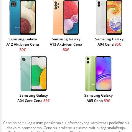
Samsung Galaxy
Samsung Galaxy
Samsung Galaxy
85€
A12 Aktiviran Cena
A13 Aktiviran Cena
A04 Cena
80€
80€
Samsung Galaxy
Samsung Galaxy
85€
89€
A04 Core Cena
A05 Cena
Cene na sajtu i oglasnim porukama su informativnog karaktera i podložne su
dnevnim promenama. Cene su izražene u eurima radi lakšeg snalaženja.