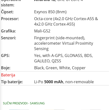
sistem:
Čipset:
Exynos 850 (8nm)
Procesor:
Octa-core (4x2.0 GHz Cortex-A55 &
4x2.0 GHz Cortex-A55)
Grafika:
Mali-G52
Senzori:
Fingerprint (side-mounted),
accelerometer Virtual Proximity
Sensing
GPS:
Yes, with A-GPS, GLONASS, BDS,
GALILEO, QZSS
Boje:
Black, Green, White, Copper
Baterija
Tip baterije:
Li-Po
5000 mAh
, non-removable
SLIČNI PROIZVODI - SAMSUNG