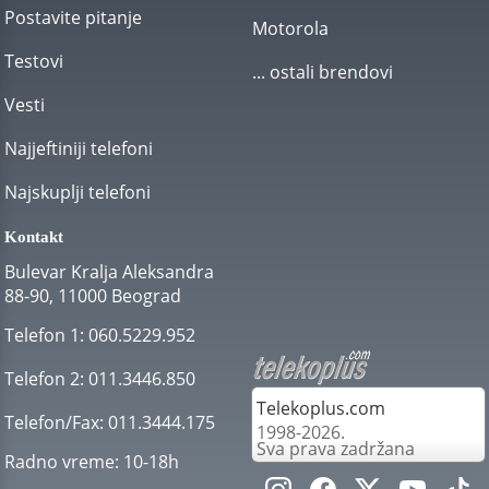
Postavite pitanje
Motorola
Testovi
... ostali brendovi
Vesti
Najjeftiniji telefoni
Najskuplji telefoni
Kontakt
Bulevar Kralja Aleksandra
88-90, 11000 Beograd
Telefon 1:
060.5229.952
Telefon 2:
011.3446.850
Telekoplus.com
Telefon/Fax:
011.3444.175
1998-2026.
Sva prava zadržana
Radno vreme:
10-18h