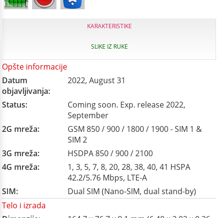
KARAKTERISTIKE
SLIKE IZ RUKE
Opšte informacije
Datum
2022, August 31
objavljivanja:
Status:
Coming soon. Exp. release 2022,
September
2G mreža:
GSM 850 / 900 / 1800 / 1900 - SIM 1 &
SIM 2
3G mreža:
HSDPA 850 / 900 / 2100
4G mreža:
1, 3, 5, 7, 8, 20, 28, 38, 40, 41 HSPA
42.2/5.76 Mbps, LTE-A
SIM:
Dual SIM (Nano-SIM, dual stand-by)
Telo i izrada