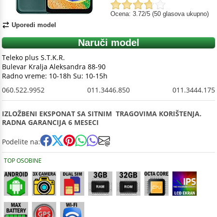
Ocena: 3.72/5 (50 glasova ukupno)
Uporedi model
Naruči model
Teleko plus S.T.K.R.
Bulevar Kralja Aleksandra 88-90
Radno vreme: 10-18h Su: 10-15h
060.522.9952
011.3446.850
011.3444.175
IZLOŽBENI EKSPONAT SA SITNIM TRAGOVIMA KORIŠTENJA.
RADNA GARANCIJA 6 MESECI
Podelite na:
TOP OSOBINE