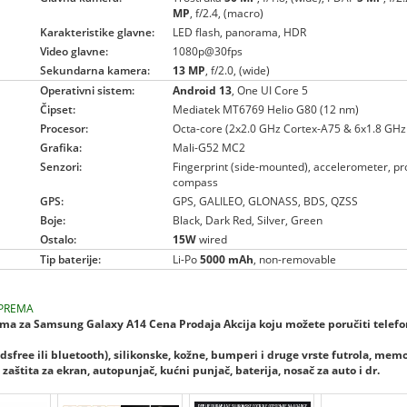
MP
, f/2.4, (macro)
Karakteristike glavne:
LED flash, panorama, HDR
Video glavne:
1080p@30fps
Sekundarna kamera:
13 MP
, f/2.0, (wide)
Operativni sistem:
Android 13
, One UI Core 5
Čipset:
Mediatek MT6769 Helio G80 (12 nm)
Procesor:
Octa-core (2x2.0 GHz Cortex-A75 & 6x1.8 GHz
Grafika:
Mali-G52 MC2
Senzori:
Fingerprint (side-mounted), accelerometer, pr
compass
GPS:
GPS, GALILEO, GLONASS, BDS, QZSS
Boje:
Black, Dark Red, Silver, Green
Ostalo:
15W
wired
Tip baterije:
Li-Po
5000 mAh
, non-removable
PREMA
a za Samsung Galaxy A14 Cena Prodaja Akcija koju možete poručiti telefo
dsfree ili bluetooth), silikonske, kožne, bumperi i druge vrste futrola, mem
zaštita za ekran, autopunjač, kućni punjač, baterija, nosač za auto i dr.