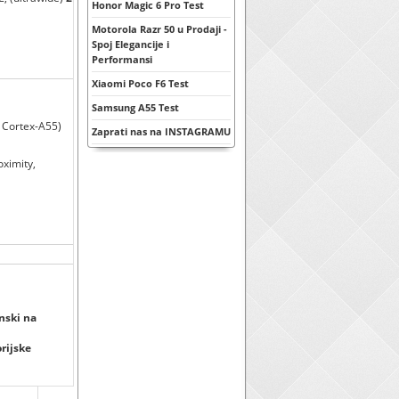
Honor Magic 6 Pro Test
Motorola Razr 50 u Prodaji -
Spoj Elegancije i
Performansi
Xiaomi Poco F6 Test
Samsung A55 Test
 Cortex-A55)
Zaprati nas na INSTAGRAMU
oximity,
nski na
orijske