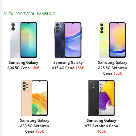
SLIČNI PROIZVODI - SAMSUNG
Samsung Galaxy
Samsung Galaxy
Samsung Galaxy
160€
156€
A06 5G Cena
A15 4G Cena
A25 5G Aktiviran
155€
Cena
Samsung Galaxy
Samsung Galaxy
A33 5G Aktiviran
A72 Aktiviran Cena
155€
165€
Cena