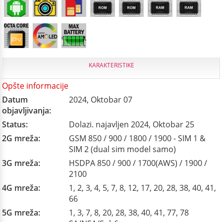
KARAKTERISTIKE
Opšte informacije
Datum
2024, Oktobar 07
objavljivanja:
Status:
Dolazi. najavljen 2024, Oktobar 25
2G mreža:
GSM 850 / 900 / 1800 / 1900 - SIM 1 &
SIM 2 (dual sim model samo)
3G mreža:
HSDPA 850 / 900 / 1700(AWS) / 1900 /
2100
4G mreža:
1, 2, 3, 4, 5, 7, 8, 12, 17, 20, 28, 38, 40, 41,
66
5G mreža:
1, 3, 7, 8, 20, 28, 38, 40, 41, 77, 78