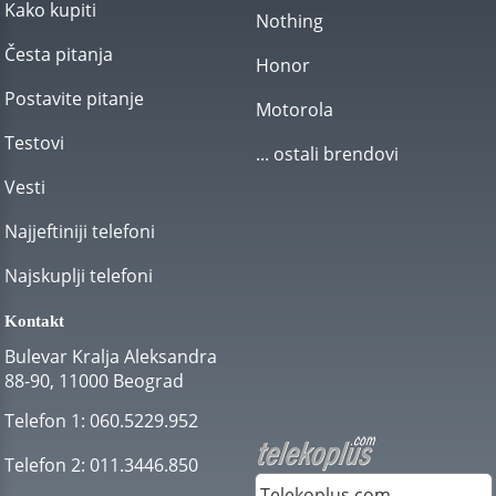
Kako kupiti
Nothing
Česta pitanja
Honor
Postavite pitanje
Motorola
Testovi
... ostali brendovi
Vesti
Najjeftiniji telefoni
Najskuplji telefoni
Kontakt
Bulevar Kralja Aleksandra
88-90, 11000 Beograd
Telefon 1:
060.5229.952
Telefon 2:
011.3446.850
Telekoplus.com