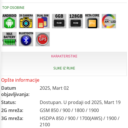
TOP OSOBINE
KARAKTERISTIKE
SLIKE IZ RUKE
Opšte informacije
Datum
2025, Mart 02
objavljivanja:
Status:
Dostupan. U prodaji od 2025, Mart 19
2G mreža:
GSM 850 / 900 / 1800 / 1900
3G mreža:
HSDPA 850 / 900 / 1700(AWS) / 1900 /
2100