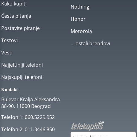
Kako kupiti
Nothing
Česta pitanja
Honor
Postavite pitanje
Motorola
Testovi
... ostali brendovi
Vesti
Najjeftiniji telefoni
Najskuplji telefoni
Kontakt
Bulevar Kralja Aleksandra
88-90, 11000 Beograd
Telefon 1:
060.5229.952
Telefon 2:
011.3446.850