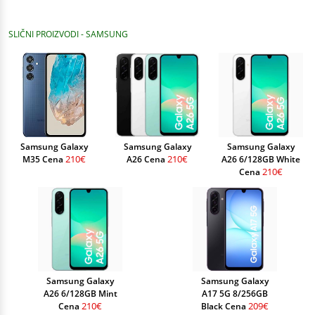
SLIČNI PROIZVODI - SAMSUNG
Samsung Galaxy
Samsung Galaxy
Samsung Galaxy
210€
210€
M35 Cena
A26 Cena
A26 6/128GB White
210€
Cena
Samsung Galaxy
Samsung Galaxy
A26 6/128GB Mint
A17 5G 8/256GB
210€
209€
Cena
Black Cena