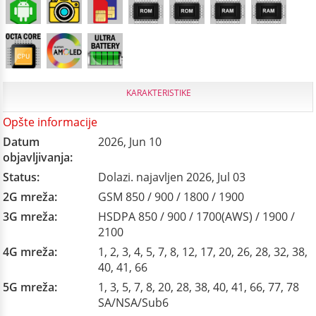
KARAKTERISTIKE
Opšte informacije
Datum
2026, Jun 10
objavljivanja:
Status:
Dolazi. najavljen 2026, Jul 03
2G mreža:
GSM 850 / 900 / 1800 / 1900
3G mreža:
HSDPA 850 / 900 / 1700(AWS) / 1900 /
2100
4G mreža:
1, 2, 3, 4, 5, 7, 8, 12, 17, 20, 26, 28, 32, 38,
40, 41, 66
5G mreža:
1, 3, 5, 7, 8, 20, 28, 38, 40, 41, 66, 77, 78
SA/NSA/Sub6