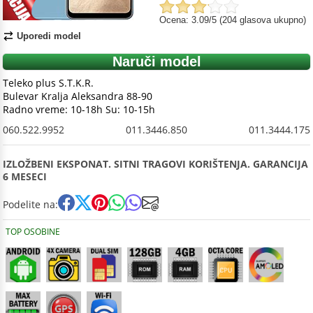
Ocena: 3.09/5 (204 glasova ukupno)
Uporedi model
Naruči model
Teleko plus S.T.K.R.
Bulevar Kralja Aleksandra 88-90
Radno vreme: 10-18h Su: 10-15h
060.522.9952
011.3446.850
011.3444.175
IZLOŽBENI EKSPONAT. SITNI TRAGOVI KORIŠTENJA. GARANCIJA
6 MESECI
Podelite na:
TOP OSOBINE