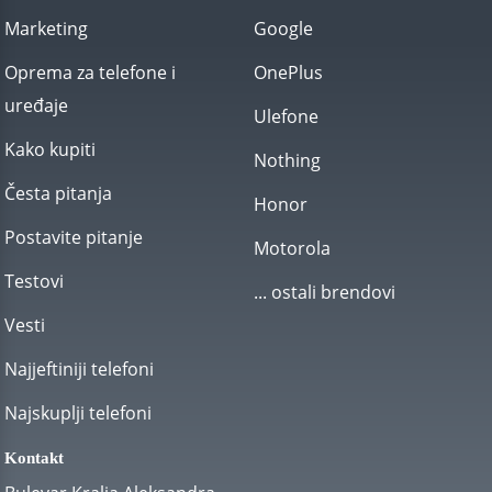
Marketing
Google
Oprema za telefone i
OnePlus
uređaje
Ulefone
Kako kupiti
Nothing
Česta pitanja
Honor
Postavite pitanje
Motorola
Testovi
... ostali brendovi
Vesti
Najjeftiniji telefoni
Najskuplji telefoni
Kontakt