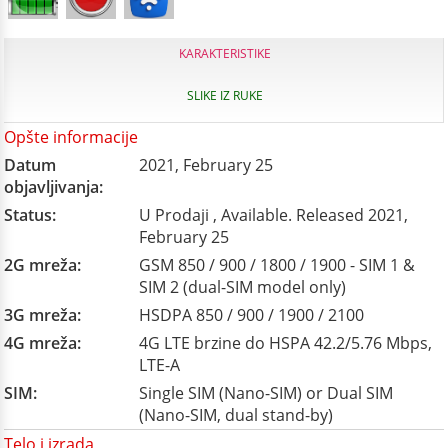
KARAKTERISTIKE
SLIKE IZ RUKE
Opšte informacije
Datum
2021, February 25
objavljivanja:
Status:
U Prodaji , Available. Released 2021,
February 25
2G mreža:
GSM 850 / 900 / 1800 / 1900 - SIM 1 &
SIM 2 (dual-SIM model only)
3G mreža:
HSDPA 850 / 900 / 1900 / 2100
4G mreža:
4G LTE brzine do HSPA 42.2/5.76 Mbps,
LTE-A
SIM:
Single SIM (Nano-SIM) or Dual SIM
(Nano-SIM, dual stand-by)
Telo i izrada