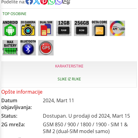
Podelite na:
TOP OSOBINE
KARAKTERISTIKE
SLIKE IZ RUKE
Opšte informacije
Datum
2024, Mart 11
objavljivanja:
Status:
Dostupan. U prodaji od 2024, Mart 15
2G mreža:
GSM 850 / 900 / 1800 / 1900 - SIM 1 &
SIM 2 (dual-SIM model samo)