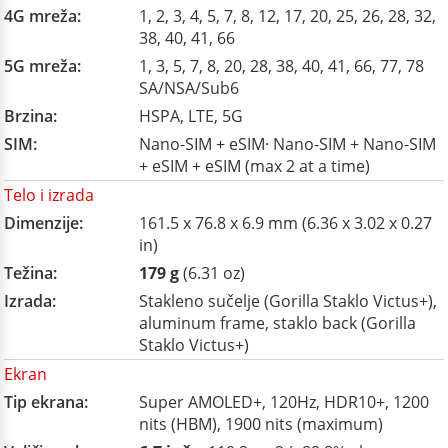
4G mreža:
1, 2, 3, 4, 5, 7, 8, 12, 17, 20, 25, 26, 28, 32,
38, 40, 41, 66
5G mreža:
1, 3, 5, 7, 8, 20, 28, 38, 40, 41, 66, 77, 78
SA/NSA/Sub6
Brzina:
HSPA, LTE, 5G
SIM:
Nano-SIM + eSIM· Nano-SIM + Nano-SIM
+ eSIM + eSIM (max 2 at a time)
Telo i izrada
Dimenzije:
161.5 x 76.8 x 6.9 mm (6.36 x 3.02 x 0.27
in)
Težina:
179 g
(6.31 oz)
Izrada:
Stakleno sučelje (Gorilla Staklo Victus+),
aluminum frame, staklo back (Gorilla
Staklo Victus+)
Ekran
Tip ekrana:
Super AMOLED+, 120Hz, HDR10+, 1200
nits (HBM), 1900 nits (maximum)