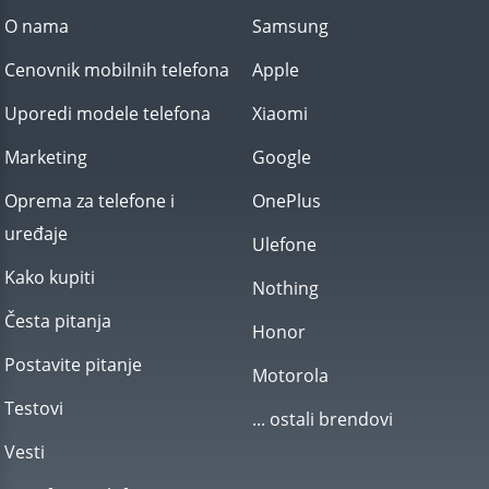
O nama
Samsung
Cenovnik mobilnih telefona
Apple
Uporedi modele telefona
Xiaomi
Marketing
Google
Oprema za telefone i
OnePlus
uređaje
Ulefone
Kako kupiti
Nothing
Česta pitanja
Honor
Postavite pitanje
Motorola
Testovi
... ostali brendovi
Vesti