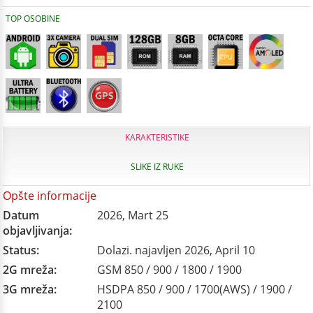
TOP OSOBINE
KARAKTERISTIKE
SLIKE IZ RUKE
Opšte informacije
Datum
2026, Mart 25
objavljivanja:
Status:
Dolazi. najavljen 2026, April 10
2G mreža:
GSM 850 / 900 / 1800 / 1900
3G mreža:
HSDPA 850 / 900 / 1700(AWS) / 1900 /
2100