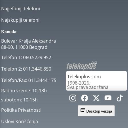
Najjeftiniji telefoni
Najskuplji telefoni
Kontakt
Bulevar Kralja Aleksandra
88-90, 11000 Beograd
Telefon 1:
060.5229.952
Telefon 2:
011.3446.850
Telekoplus.com
Telefon/Fax:
011.3444.175
1998-2026.
Sva prava zadržana
Radno vreme:
10-18h
subotom:
10-15h
Politika Privatnosti
Desktop verzija
Uslovi Korišćenja