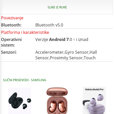
SLIKE IZ RUKE
Povezivanje
Bluetooth:
Bluetooth v5.0
Platforma i karakteristike
Operativni
Verzije
Android 7
.0 ↑ i iznad
sistem:
Senzori:
Accelerometer,Gyro Sensor,Hall
Sensor,Proximity Sensor,Touch
SLIČNI PROIZVODI - SAMSUNG