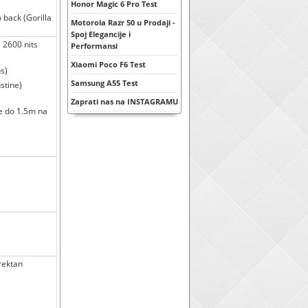
Honor Magic 6 Pro Test
o back (Gorilla
Motorola Razr 50 u Prodaji -
Spoj Elegancije i
2600 nits
Performansi
Xiaomi Poco F6 Test
s)
Samsung A55 Test
stine)
Zaprati nas na INSTAGRAMU
le do 1.5m na
irektan