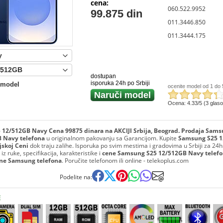
cena:
060.522.9952
99.875 din
011.3446.850
011.3444.175
:
dostupan
isporuka 24h po Srbiji
 model
ocenite model od 1 do 
Naruči model
Ocena: 4.33/5 (3 glas
12/512GB Navy Cena 99875 dinara na AKCIJI Srbija, Beograd. Prodaja Sam
 Navy telefona
u originalnom pakovanju sa Garancijom. Kupite
Samsung S25 
jskoj Ceni
dok traju zalihe. Isporuka po svim mestima i gradovima u Srbiji za 24h
 iz ruke, specifikacija, karakteristike i
cene Samsung S25 12/512GB Navy telefo
ene Samsung telefona
. Poručite telefonom ili online - telekoplus.com
Podelite na:
E