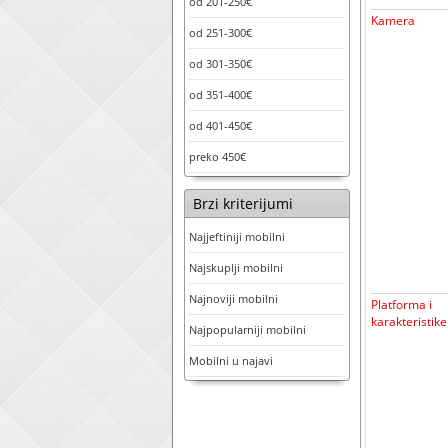
od 201-250€
Kamera
od 251-300€
od 301-350€
od 351-400€
od 401-450€
preko 450€
Brzi kriterijumi
Najjeftiniji mobilni
Najskuplji mobilni
Najnoviji mobilni
Platforma i
karakteristike
Najpopularniji mobilni
Mobilni u najavi